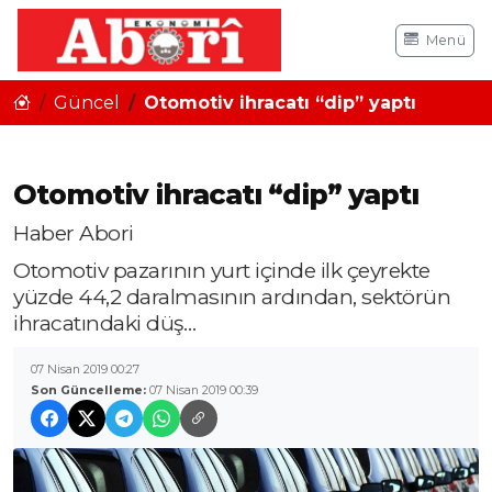
Menü
Güncel
Otomotiv ihracatı “dip” yaptı
Otomotiv ihracatı “dip” yaptı
Haber Abori
Otomotiv pazarının yurt içinde ilk çeyrekte
yüzde 44,2 daralmasının ardından, sektörün
ihracatındaki düş…
07 Nisan 2019 00:27
Son Güncelleme:
07 Nisan 2019 00:39