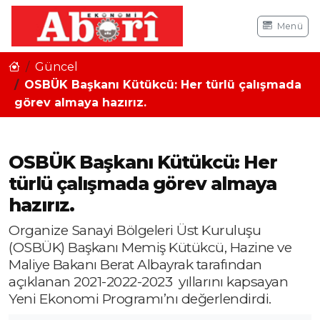
Menü
Güncel
OSBÜK Başkanı Kütükcü: Her türlü çalışmada
görev almaya hazırız.
OSBÜK Başkanı Kütükcü: Her
türlü çalışmada görev almaya
hazırız.
Organize Sanayi Bölgeleri Üst Kuruluşu
(OSBÜK) Başkanı Memiş Kütükcü, Hazine ve
Maliye Bakanı Berat Albayrak tarafından
açıklanan 2021-2022-2023 yıllarını kapsayan
Yeni Ekonomi Programı’nı değerlendirdi.