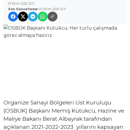
01 Ekim 2020 12:11
Son Güncelleme:
01 Ekim 2020 12:11
Organize Sanayi Bölgeleri Üst Kuruluşu
(OSBÜK) Başkanı Memiş Kütükcü, Hazine ve
Maliye Bakanı Berat Albayrak tarafından
açıklanan 2021-2022-2023 yıllarını kapsayan