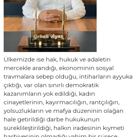
Ülkemizde ise hak, hukuk ve adaletin
mercekle arandığı, ekonominin sosyal
travmalara sebep olduğu, intiharların ayyuka
çıktığı, var olan sınırlı demokratik
kazanımların yok edildiği, kadın
cinayetlerinin, kayırmacılığın, rantçılığın,
yolsuzlukların ve mafya düzeninin olağan
hale getirildiği darbe hukukunun
süreklileştirildiği, halkın iradesinin kıymeti
harbiyesinin olmadığı vahim bir sürece