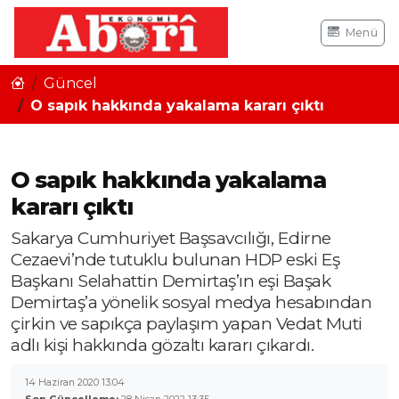
Menü
Güncel
O sapık hakkında yakalama kararı çıktı
O sapık hakkında yakalama
kararı çıktı
Sakarya Cumhuriyet Başsavcılığı, Edirne
Cezaevi’nde tutuklu bulunan HDP eski Eş
Başkanı Selahattin Demirtaş’ın eşi Başak
Demirtaş’a yönelik sosyal medya hesabından
çirkin ve sapıkça paylaşım yapan Vedat Muti
adlı kişi hakkında gözaltı kararı çıkardı.
14 Haziran 2020 13:04