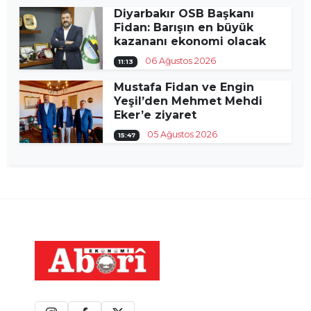
Diyarbakır OSB Başkanı
Fidan: Barışın en büyük
kazananı ekonomi olacak
06 Ağustos 2026
11:13
Mustafa Fidan ve Engin
Yeşil’den Mehmet Mehdi
Eker’e ziyaret
05 Ağustos 2026
15:47