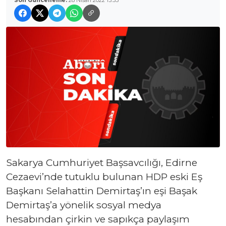
Son Güncelleme:
28 Nisan 2022 13:35
Sakarya Cumhuriyet Başsavcılığı, Edirne
Cezaevi’nde tutuklu bulunan HDP eski Eş
Başkanı Selahattin Demirtaş’ın eşi Başak
Demirtaş’a yönelik sosyal medya
hesabından çirkin ve sapıkça paylaşım