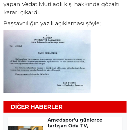
yapan Vedat Muti adlı kişi hakkında gözaltı
kararı çıkardı.
Başsavcılığın yazılı açıklaması şöyle;
DIĞER HABERLER
Amedspor’u günlerce
tartışan Oda TV,