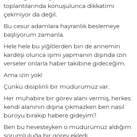
toplantılarında konuşulunca dikkatimi
çekmiyor da değil.
Bu cesur adamlara hayranlık beslemeye
başlıyorum zamanla.
Hele hele bu yiğitlerden biri de annemin
kardeşi olunca işimi yapmanın dışında izin
verseler onlarla haber takibine gideceğim.
Ama izin yok!
Çünkü disiplinli bir müdürümüz var.
Her muhabire bir görev alanı vermiş, herkes
kendi alanının dışına çıkmazken ben nasıl
büroyu bırakıp habere gideyim?
Ben bu hevesteyken o müdürümüz aldığım
sorumluluğa bir görev ekledi.