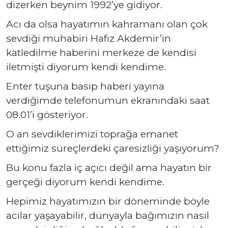
dizerken beynim 1992’ye gidiyor.
Acı da olsa hayatımın kahramanı olan çok
sevdiği muhabiri Hafız Akdemir’in
katledilme haberini merkeze de kendisi
iletmişti diyorum kendi kendime.
Enter tuşuna basıp haberi yayına
verdiğimde telefonumun ekranındaki saat
08.01’i gösteriyor.
O an sevdiklerimizi toprağa emanet
ettiğimiz süreçlerdeki çaresizliği yaşıyorum?
Bu konu fazla iç açıcı değil ama hayatın bir
gerçeği diyorum kendi kendime.
Hepimiz hayatımızın bir döneminde böyle
acılar yaşayabilir, dünyayla bağımızın nasıl