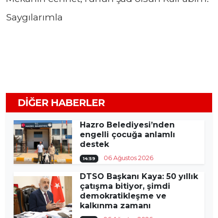
Saygılarımla
DIĞER HABERLER
Hazro Belediyesi’nden
engelli çocuğa anlamlı
destek
06 Ağustos 2026
14:59
DTSO Başkanı Kaya: 50 yıllık
çatışma bitiyor, şimdi
demokratikleşme ve
kalkınma zamanı