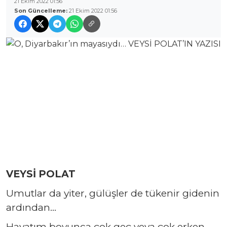
21 Ekim 2022 01:56
Son Güncelleme:
21 Ekim 2022 01:56
VEYSİ POLAT
Umutlar da yiter, gülüşler de tükenir gidenin
ardından…
Hayatım boyunca çok geç veya çok erken