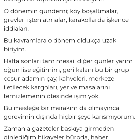
O dönemin gündemi; köy boşaltmalar,
grevler, işten atmalar, karakollarda işkence
iddiaları.
Bu kavramlara o dönem oldukça uzak
biriyim.
Hafta sonları tam mesai, diğer günler yarım
öğün lise eğitimim, geri kalanı bu bir grup
cesur adamın çay, kahveleri, merkeze
iletilecek kargoları, yer ve masalarını
temizlemenin ötesinde işim yok.
Bu mesleğe bir merakım da olmayınca
görevimin dışında hiçbir şeye karışmıyorum.
Zamanla gazeteler baskıya girmeden
dinlediğim hikayeler büroda, haber