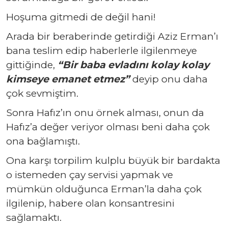
Hoşuma gitmedi de değil hani!
Arada bir beraberinde getirdiği Aziz Erman’ı
bana teslim edip haberlerle ilgilenmeye
gittiğinde,
“Bir baba evladını kolay kolay
kimseye emanet etmez”
deyip onu daha
çok sevmiştim.
Sonra Hafız’ın onu örnek alması, onun da
Hafız’a değer veriyor olması beni daha çok
ona bağlamıştı.
Ona karşı torpilim kulplu büyük bir bardakta
o istemeden çay servisi yapmak ve
mümkün olduğunca Erman’la daha çok
ilgilenip, habere olan konsantresini
sağlamaktı.