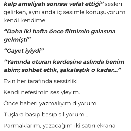
kalp ameliyatı sonrası vefat ettiği”
sesleri
gelirken, aynı anda iç sesimle konuşuyorum
kendi kendime.
“Daha iki hafta önce filmimin galasına
gelmişti”
“Gayet iyiydi”
“Yanında oturan kardeşine aslında benim
abim; sohbet ettik, şakalaştık o kadar…”
Evin her tarafında sessizlik!
Kendi nefesimin sesiyleyim.
Önce haberi yazmalıyım diyorum.
Tuşlara basıp basıp siliyorum…
Parmaklarım, yazacağım iki satırı ekrana