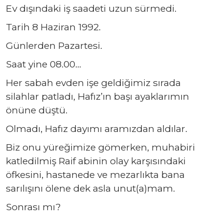
Ev dışındaki iş saadeti uzun sürmedi.
Tarih 8 Haziran 1992.
Günlerden Pazartesi.
Saat yine 08.00…
Her sabah evden işe geldiğimiz sırada
silahlar patladı, Hafız’ın başı ayaklarımın
önüne düştü.
Olmadı, Hafız dayımı aramızdan aldılar.
Biz onu yüreğimize gömerken, muhabiri
katledilmiş Raif abinin olay karşısındaki
öfkesini, hastanede ve mezarlıkta bana
sarılışını ölene dek asla unut(a)mam.
Sonrası mı?