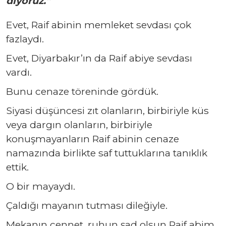
diyoruz.”
Evet, Raif abinin memleket sevdası çok
fazlaydı.
Evet, Diyarbakır’ın da Raif abiye sevdası
vardı.
Bunu cenaze töreninde gördük.
Siyasi düşüncesi zıt olanların, birbiriyle küs
veya dargın olanların, birbiriyle
konuşmayanların Raif abinin cenaze
namazında birlikte saf tuttuklarına tanıklık
ettik.
O bir mayaydı.
Çaldığı mayanın tutması dileğiyle.
Mekanın cennet, ruhun şad olsun Raif abim.