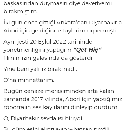
başkasından duymasın diye davetiyemi
bırakmıştım.
İki gün önce gittiği Ankara’dan Diyarbakır’a
Abori için geldiğinde tüylerim ürpermişti.
Aynı jesti 20 Eylül 2022 tarihinde
yönetmenliğini yaptığım
“Qet-Hiç”
filmimizin galasında da gösterdi.
Yine beni yalnız bırakmadı.
O’na minnettarım…
Bugün cenaze merasiminden arta kalan
zamanda 2017 yılında, Abori için yaptığımız
röportajın ses kayıtlarını dinleyip durdum.
O, Diyarbakır sevdalısı biriydi.
Şu cümlesini alıntılayıp whatsap profili