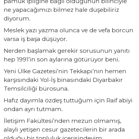
pamuk ipliğine bağlı olduğunun bilinciyle
ne yapacağımızı bilmez hale düşebiliriz
diyorum.
Meslek yazı yazma olunca ve de vefa borcun
varsa iş başa düşüyor.
Nerden başlamak gerekir sorusunun yanıtı
hep 1991’in son aylarına götürüyor beni.
Yeni Ülke Gazetesi’nin Tekkapı’nın hemen
karşısındaki Yol-İş binasındaki Diyarbakır
Temsilciliği bürosuna.
Hafız dayımla özdeş tuttuğum için Raif abiyi
ondan ayrı tutmam.
İletişim Fakültesi’nden mezun olmamış,
alaylı yetişen cesur gazetecilerin bir arada
olduğu bir topluluk içerisindeyim.