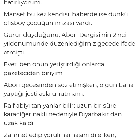
hatırlıyorum.
Manşet bu kez kendisi, haberde ise dünkü
ofisboy çocuğun imzası vardı.
Gurur duyduğunu, Abori Dergisi’nin 2’nci
yıldönümünde düzenlediğimiz gecede ifade
etmişti.
Evet, ben onun yetiştirdiği onlarca
gazeteciden biriyim.
Abori gecesinden söz etmişken, o gün bana
yaptığı jesti asla unutmam.
Raif abiyi tanıyanlar bilir; uzun bir süre
karaciğer nakli nedeniyle Diyarbakır’dan
uzak kaldı.
Zahmet edip yorulmamasını dilerken,