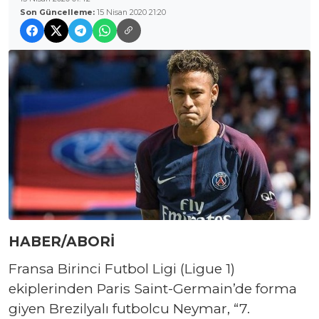
Son Güncelleme:
15 Nisan 2020 21:20
HABER/ABORİ
Fransa Birinci Futbol Ligi (Ligue 1)
ekiplerinden Paris Saint-Germain’de forma
giyen Brezilyalı futbolcu Neymar, “7.