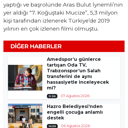
yaptığı ve başrolünde Aras Bulut İynemli’nin
yer aldığı “7. Koğuştaki Mucize”, 5,3 milyon
kişi tarafından izlenerek Türkiye’de 2019
yılının en çok izlenen filmi olmuştu.
DIĞER HABERLER
Amedspor’u günlerce
tartışan Oda TV,
Trabzonspor’un Salah
transferini de aynı
hassasiyetle inceleyecek
mi?
07 Ağustos 2026
11:30
Hazro Belediyesi’nden
engelli çocuğa anlamlı
destek
06 Ağustos 2026
14:59