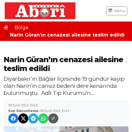
Menü
Bölge
Narin Güran’ın cenazesi ailesine teslim edildi
Narin Güran’ın cenazesi ailesine
teslim edildi
Diyarbakır’ın Bağlar ilçesinde 19 gündür kayıp
olan Narin’in cansız bedeni dere kenarında
bulunmuştu. Adli Tıp Kurumu’n…
09 Eylül 2024 10:43
Son Güncelleme:
09 Eylül 2024 10:43