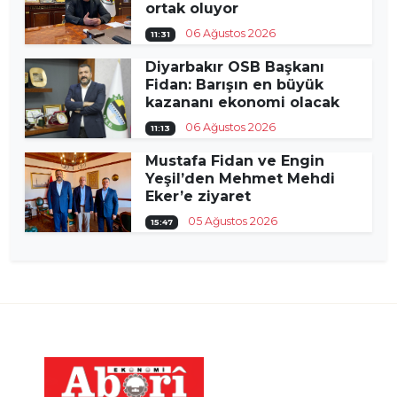
ortak oluyor
06 Ağustos 2026
11:31
Diyarbakır OSB Başkanı
Fidan: Barışın en büyük
kazananı ekonomi olacak
06 Ağustos 2026
11:13
Mustafa Fidan ve Engin
Yeşil’den Mehmet Mehdi
Eker’e ziyaret
05 Ağustos 2026
15:47