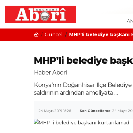
AN
Güncel
MHP’li belediye başkanı 
MHP’li belediye başk
Haber Abori
Konya’nın Doğanhisar İlçe Belediye 
saldırının ardından ameliyata …
24 Mayıs 2019 15:26
Son Güncelleme:
24 Mayıs 201