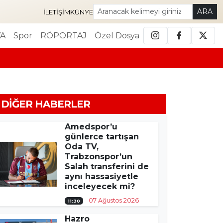
ARA
İLETIŞIM
KÜNYE
A
Spor
RÖPORTAJ
Özel Dosya
DIĞER HABERLER
Amedspor’u
günlerce tartışan
Oda TV,
Trabzonspor’un
Salah transferini de
aynı hassasiyetle
inceleyecek mi?
07 Ağustos 2026
11:30
Hazro