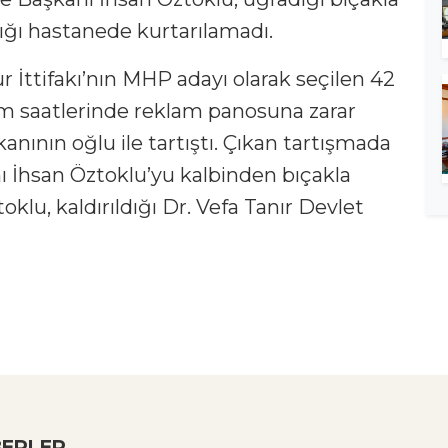
dığı hastanede kurtarılamadı.
 İttifakı’nın MHP adayı olarak seçilen 42
am saatlerinde reklam panosuna zarar
ının oğlu ile tartıştı. Çıkan tartışmada
ı İhsan Öztoklu’yu kalbinden bıçakla
oklu, kaldırıldığı Dr. Vefa Tanır Devlet
ERLER