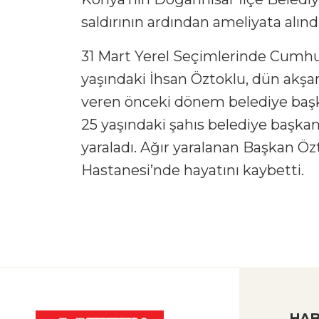
saldırının ardından ameliyata alın
31 Mart Yerel Seçimlerinde Cumhur
yaşındaki İhsan Öztoklu, dün akş
veren önceki dönem belediye başkan
25 yaşındaki şahıs belediye başkan
yaraladı. Ağır yaralanan Başkan Özt
Hastanesi’nde hayatını kaybetti.
HAB