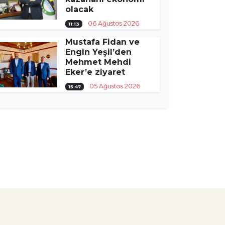
olacak
06 Ağustos 2026
11:13
Mustafa Fidan ve
Engin Yeşil’den
Mehmet Mehdi
Eker’e ziyaret
05 Ağustos 2026
15:47