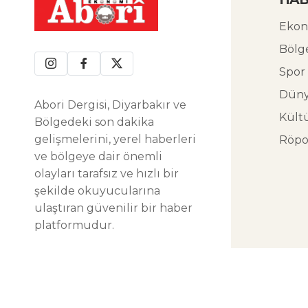
Ekon
Bölg
Spor
Dün
Abori Dergisi, Diyarbakır ve
Kült
Bölgedeki son dakika
gelişmelerini, yerel haberleri
Röpo
ve bölgeye dair önemli
olayları tarafsız ve hızlı bir
şekilde okuyucularına
ulaştıran güvenilir bir haber
platformudur.