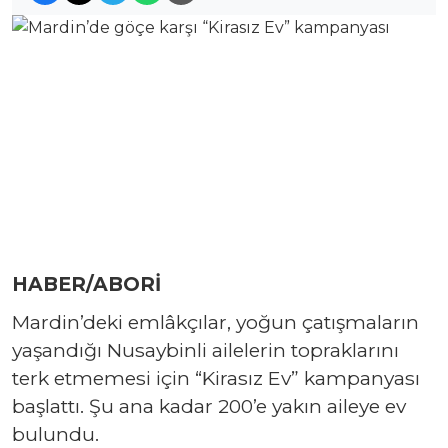
HABER/ABORİ
Mardin’deki emlâkçılar, yoğun çatışmaların
yaşandığı Nusaybinli ailelerin topraklarını
terk etmemesi için “Kirasız Ev” kampanyası
başlattı. Şu ana kadar 200’e yakın aileye ev
bulundu.