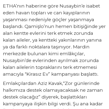
ETHA’nın haberine göre Nusaybin’e isabet
eden havan topları ve can kayıplarının
yaşanması nedeniyle göçler yaşanmaya
başlandı. Qamişlo’nun hemen bitişiğinde yer
alan kentte evlerini terk etmek zorunda
kalan aileler, ya kentteki yakınlarının yanına
ya da farklı noktalara taşınıyor. Mardin
merkezde bulunan kimi emlâkçılar,
Nusaybin’de evlerinden ayrılmak zorunda
kalan ailelerin topraklarını terk etmemesi
amacıyla “Kirasız Ev” kampanyası başlattı.
Emlakçılardan Aziz Kavak,“Zor günlerinde
halkımıza destek olamayacaksak ne zaman
destek olacağız” diyerek, başlattıkları
kampanyaya ilişkin bilgi verdi. Şu ana kadar