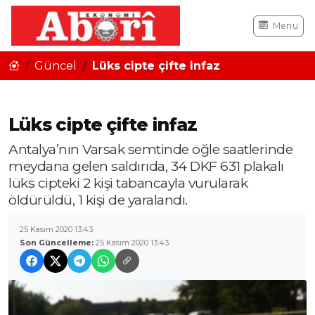
Menü
Güncel
Lüks cipte çifte infaz
Lüks cipte çifte infaz
Antalya’nın Varsak semtinde öğle saatlerinde
meydana gelen saldırıda, 34 DKF 631 plakalı
lüks cipteki 2 kişi tabancayla vurularak
öldürüldü, 1 kişi de yaralandı.
25 Kasım 2020 13:43
Son Güncelleme:
25 Kasım 2020 13:43