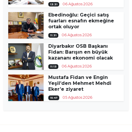
06 Ağustos 2026
13:31
Ebedinoğlu: Geçici satış
fuarları esnafın ekmeğine
ortak oluyor
06 Ağustos 2026
11:31
Diyarbakır OSB Başkanı
Fidan: Barışın en büyük
kazananı ekonomi olacak
06 Ağustos 2026
11:13
Mustafa Fidan ve Engin
Yeşil’den Mehmet Mehdi
Eker’e ziyaret
05 Ağustos 2026
15:47