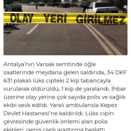
Antalya’nın Varsak semtinde öğle
saatlerinde meydana gelen saldırıda, 34 DKF
631 plakalı lüks cipteki 2 kişi tabancayla
vurularak öldürüldü, 1 kişi de yaralandı. İhbar
üzerine olay yerine çok sayıda polis ve sağlık
ekibi sevk edildi. Yaralı ambulansla Kepez
Devlet Hastanesi’ne kaldırıldı. Lüks cipin
çevresinde güvenlik önlemi alan polis
ekipleri, geniş çaplı araştırma başlattı.