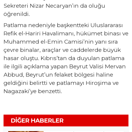
Sekreteri Nizar Necaryan’ın da oluğu
öğrenildi.
Patlama nedeniyle başkentteki Uluslararası
Refik el-Hariri Havalimanı, hükümet binası ve
Muhammed el-Emin Camisi’nin yanı sıra
çevre binalar, araçlar ve caddelerde büyük
hasar oluştu. Kıbrıs’tan da duyulan patlama
ile ilgili açıklama yapan Beyrut Valisi Mervan
Abbud, Beyrut’un felaket bölgesi haline
geldiğini belirtti ve patlamayı Hiroşima ve
Nagazaki’ye benzetti.
DIĞER HABERLER