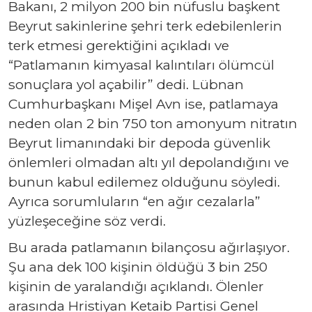
Bakanı, 2 milyon 200 bin nüfuslu başkent
Beyrut sakinlerine şehri terk edebilenlerin
terk etmesi gerektiğini açıkladı ve
“Patlamanın kimyasal kalıntıları ölümcül
sonuçlara yol açabilir” dedi. Lübnan
Cumhurbaşkanı Mişel Avn ise, patlamaya
neden olan 2 bin 750 ton amonyum nitratın
Beyrut limanındaki bir depoda güvenlik
önlemleri olmadan altı yıl depolandığını ve
bunun kabul edilemez olduğunu söyledi.
Ayrıca sorumluların “en ağır cezalarla”
yüzleşeceğine söz verdi.
Bu arada patlamanın bilançosu ağırlaşıyor.
Şu ana dek 100 kişinin öldüğü 3 bin 250
kişinin de yaralandığı açıklandı. Ölenler
arasında Hristiyan Ketaib Partisi Genel