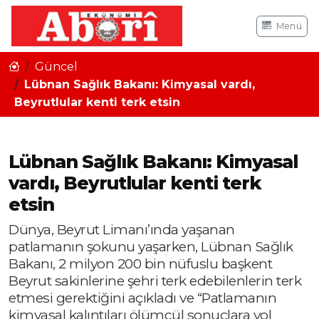
Menü
Güncel
Lübnan Sağlık Bakanı: Kimyasal vardı,
Beyrutlular kenti terk etsin
Lübnan Sağlık Bakanı: Kimyasal
vardı, Beyrutlular kenti terk
etsin
Dünya, Beyrut Limanı’ında yaşanan
patlamanın şokunu yaşarken, Lübnan Sağlık
Bakanı, 2 milyon 200 bin nüfuslu başkent
Beyrut sakinlerine şehri terk edebilenlerin terk
etmesi gerektiğini açıkladı ve “Patlamanın
kimyasal kalıntıları ölümcül sonuçlara yol