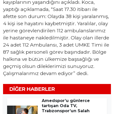
kayıplarının yaşandığını açıkladı. Koca,
yaptığı açıklamada, “Saat 17.30 itibarı ile
afette son durum: Olayda 38 kişi yaralanmış,
4 kişi ise hayatını kaybetmiştir. Yaralılar, olay
yerine görevlendirilen 112 ambulanslarımız
ile hastaneye nakledilmiştir. Olay olan illerde
24 adet 112 Ambulansı, 3 adet UMKE Timi ile
87 sağlık personeli görev başındadır. Bölge
halkına ve bütün ülkemize başsağlığı ve
geçmiş olsun dileklerimizi sunuyoruz.
Çalışmalarımız devam ediyor” dedi.
DIĞER HABERLER
Amedspor’u günlerce
tartışan Oda TV,
Trabzonspor’un Salah