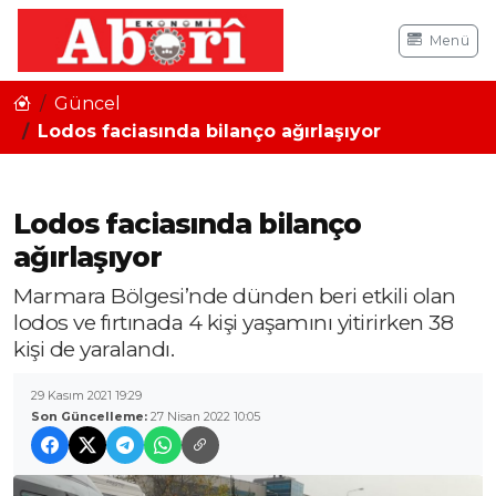
Menü
Güncel
Lodos faciasında bilanço ağırlaşıyor
Lodos faciasında bilanço
ağırlaşıyor
Marmara Bölgesi’nde dünden beri etkili olan
lodos ve fırtınada 4 kişi yaşamını yitirirken 38
kişi de yaralandı.
29 Kasım 2021 19:29
Son Güncelleme:
27 Nisan 2022 10:05