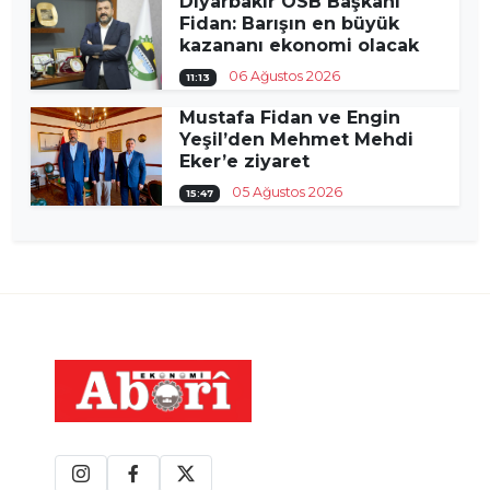
Diyarbakır OSB Başkanı
Fidan: Barışın en büyük
kazananı ekonomi olacak
06 Ağustos 2026
11:13
Mustafa Fidan ve Engin
Yeşil’den Mehmet Mehdi
Eker’e ziyaret
05 Ağustos 2026
15:47