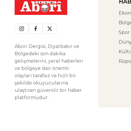
HAB
Ekon
Bölg
Spor
Dün
Abori Dergisi, Diyarbakır ve
Kült
Bölgedeki son dakika
gelişmelerini, yerel haberleri
Röpo
ve bölgeye dair önemli
olayları tarafsız ve hızlı bir
şekilde okuyucularına
ulaştıran güvenilir bir haber
platformudur.