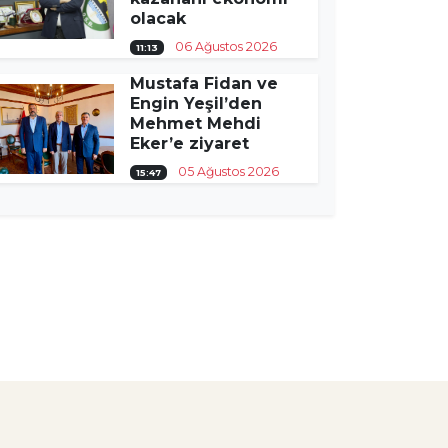
olacak
06 Ağustos 2026
11:13
Mustafa Fidan ve
Engin Yeşil’den
Mehmet Mehdi
Eker’e ziyaret
05 Ağustos 2026
15:47