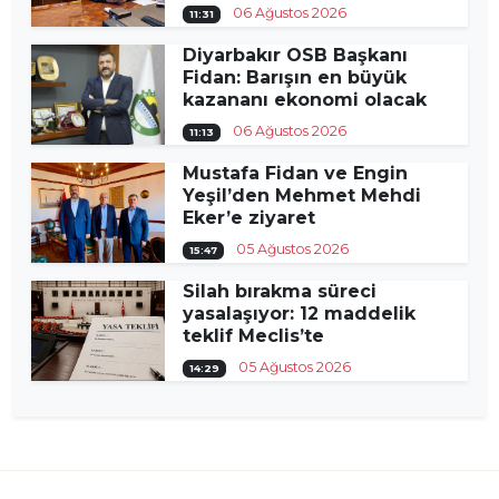
06 Ağustos 2026
11:31
Diyarbakır OSB Başkanı
Fidan: Barışın en büyük
kazananı ekonomi olacak
06 Ağustos 2026
11:13
Mustafa Fidan ve Engin
Yeşil’den Mehmet Mehdi
Eker’e ziyaret
05 Ağustos 2026
15:47
Silah bırakma süreci
yasalaşıyor: 12 maddelik
teklif Meclis’te
05 Ağustos 2026
14:29