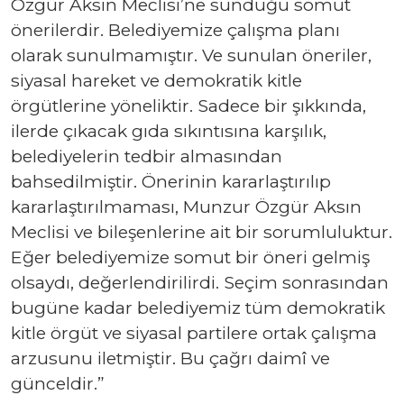
Özgür Aksın Meclisi’ne sunduğu somut
önerilerdir. Belediyemize çalışma planı
olarak sunulmamıştır. Ve sunulan öneriler,
siyasal hareket ve demokratik kitle
örgütlerine yöneliktir. Sadece bir şıkkında,
ilerde çıkacak gıda sıkıntısına karşılık,
belediyelerin tedbir almasından
bahsedilmiştir. Önerinin kararlaştırılıp
kararlaştırılmaması, Munzur Özgür Aksın
Meclisi ve bileşenlerine ait bir sorumluluktur.
Eğer belediyemize somut bir öneri gelmiş
olsaydı, değerlendirilirdi. Seçim sonrasından
bugüne kadar belediyemiz tüm demokratik
kitle örgüt ve siyasal partilere ortak çalışma
arzusunu iletmiştir. Bu çağrı daimî ve
günceldir.”