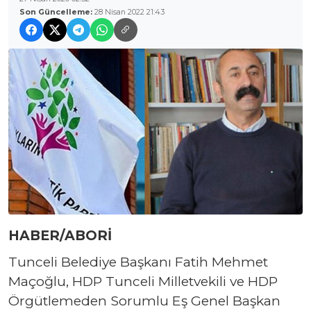
Son Güncelleme:
28 Nisan 2022 21:43
HABER/ABORİ
Tunceli Belediye Başkanı Fatih Mehmet
Maçoğlu, HDP Tunceli Milletvekili ve HDP
Örgütlemeden Sorumlu Eş Genel Başkan