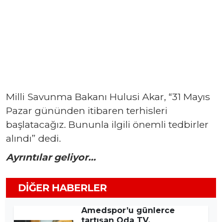
Milli Savunma Bakanı Hulusi Akar, “31 Mayıs
Pazar gününden itibaren terhisleri
başlatacağız. Bununla ilgili önemli tedbirler
alındı” dedi.
Ayrıntılar geliyor…
DIĞER HABERLER
Amedspor’u günlerce
tartışan Oda TV,