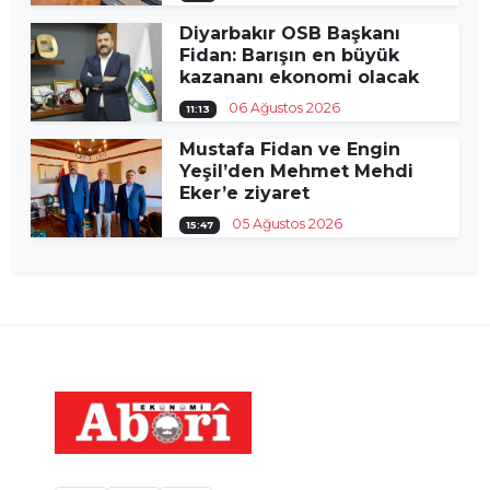
Diyarbakır OSB Başkanı
Fidan: Barışın en büyük
kazananı ekonomi olacak
06 Ağustos 2026
11:13
Mustafa Fidan ve Engin
Yeşil’den Mehmet Mehdi
Eker’e ziyaret
05 Ağustos 2026
15:47