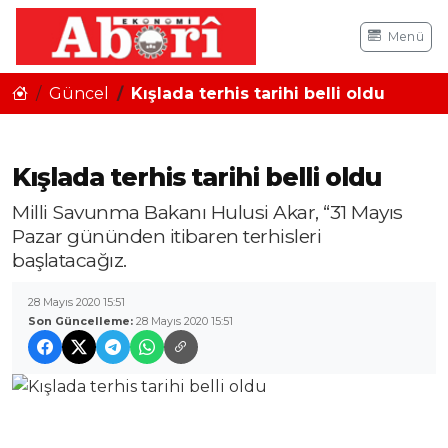
Menü
Güncel
Kışlada terhis tarihi belli oldu
Kışlada terhis tarihi belli oldu
Milli Savunma Bakanı Hulusi Akar, “31 Mayıs
Pazar gününden itibaren terhisleri
başlatacağız.
28 Mayıs 2020 15:51
Son Güncelleme:
28 Mayıs 2020 15:51