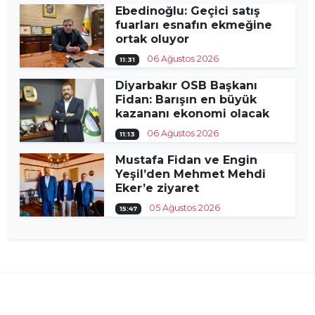
Ebedinoğlu: Geçici satış
fuarları esnafın ekmeğine
ortak oluyor
06 Ağustos 2026
11:31
Diyarbakır OSB Başkanı
Fidan: Barışın en büyük
kazananı ekonomi olacak
06 Ağustos 2026
11:13
Mustafa Fidan ve Engin
Yeşil’den Mehmet Mehdi
Eker’e ziyaret
05 Ağustos 2026
15:47