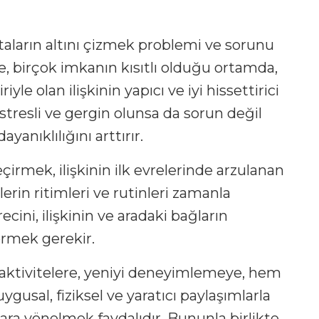
taların altını çizmek problemi ve sorunu
te, birçok imkanın kısıtlı olduğu ortamda,
iyle olan ilişkinin yapıcı ve iyi hissettirici
stresli ve gergin olunsa da sorun değil
yanıklılığını arttırır.
irmek, ilişkinin ilk evrelerinde arzulanan
lerin ritimleri ve rutinleri zamanla
cini, ilişkinin ve aradaki bağların
örmek gerekir.
çi aktivitelere, yeniyi deneyimlemeye, hem
gusal, fiziksel ve yaratıcı paylaşımlarla
mlara yönelmek faydalıdır. Bununla birlikte