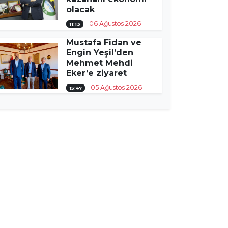
olacak
06 Ağustos 2026
11:13
Mustafa Fidan ve
Engin Yeşil’den
Mehmet Mehdi
Eker’e ziyaret
05 Ağustos 2026
15:47