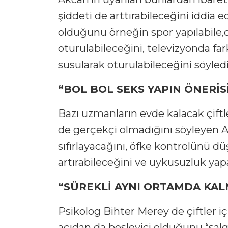
şiddeti de arttırabileceğini iddia
olduğunu örneğin spor yapılabile,
oturulabileceğini, televizyonda far
susularak oturulabileceğini söyledi
“BOL BOL SEKS YAPIN ÖNERİS
Bazı uzmanların evde kalacak çiftle
de gerçekçi olmadığını söyleyen A
sıfırlayacağını, öfke kontrolünü düş
artırabileceğini ve uykusuzluk yap
“SÜREKLİ AYNI ORTAMDA KAL
Psikolog Bihter Merey de çiftler iç
açıdan da besleyici olduğunu “salgı