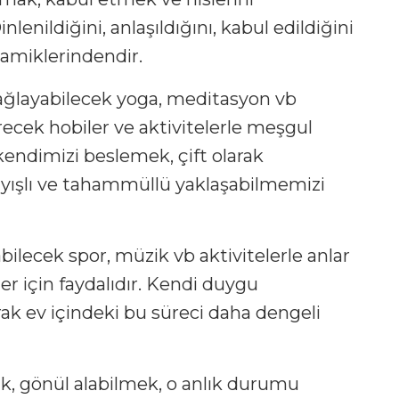
lenildiğini, anlaşıldığını, kabul edildiğini
namiklerindendir.
ağlayabilecek yoga, meditasyon vb
irecek hobiler ve aktivitelerle meşgul
 kendimizi beslemek, çift olarak
layışlı ve tahammüllü yaklaşabilmemizi
abilecek spor, müzik vb aktivitelerle anlar
ler için faydalıdır. Kendi duygu
ak ev içindeki bu süreci daha dengeli
ak, gönül alabilmek, o anlık durumu