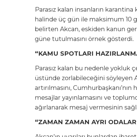
Parasız kalan insanların karantina
halinde üç gün ile maksimum 10 gün
belirten Akcan, eskiden kanun gereğ
güne tutulmasını örnek gösterdi.
“KAMU SPOTLARI HAZIRLANM
Parasız kalan bu nedenle yokluk ç
üstünde zorlabileceğini söyleyen 
artırılmasını, Cumhurbaşkanı’nın 
mesajlar yayınlamasını ve toplumda
ağırlanarak mesaj vermesinin sağl
“ZAMAN ZAMAN AYRI ODALAR
Akcan’ın uyarıları bunlardan ibaret