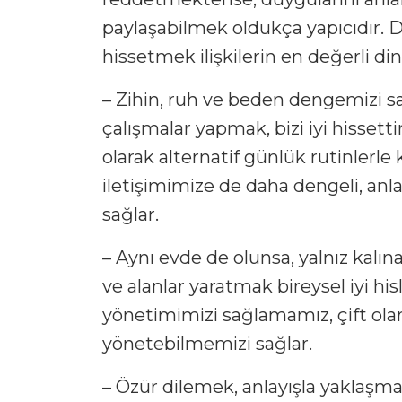
paylaşabilmek oldukça yapıcıdır. Din
hissetmek ilişkilerin en değerli di
– Zihin, ruh ve beden dengemizi s
çalışmalar yapmak, bizi iyi hissett
olarak alternatif günlük rutinlerle
iletişimimize de daha dengeli, an
sağlar.
– Aynı evde de olunsa, yalnız kalın
ve alanlar yaratmak bireysel iyi his
yönetimimizi sağlamamız, çift olar
yönetebilmemizi sağlar.
– Özür dilemek, anlayışla yaklaşm