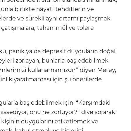
nla birlikte hayati tehditlerin ve
eylerde ve sürekli aynı ortamı paylaşmak
 çatışmalara, tahammül ve tolere
u, panik ya da depresif duyguların doğal
leri zorlayan, bunlarla baş edebilmek
emlerimizi kullanamamızdır” diyen Merey,
rginlik yaratmaması için şu önerilerde
gularla baş edebilmek için, “Karşımdaki
 hissediyor, onu ne zorluyor?” diye sorarak
 kişinin duygularını etiketlemek ve
mak, kabul etmek ve hislerini