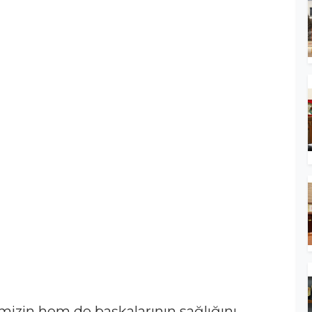
izin hem de başkalarının sağlığını