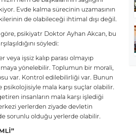
kiyor. Evde kalma sürecinin uzamasının
lerinin de olabileceği ihtimal dışı değil.
göre, psikiyatr Doktor Ayhan Akcan, bu
şılaşıldığını söyledi:
r veya işsiz kalıp parası olmayıp
ğmaya yönelebilir. Toplumun bir morali,
u var. Kontrol edilebilirliği var. Bunun
 psikolojisiyle mala karşı suçlar olabilir.
etiren insanların mala karşı işlediği
merkezi yerlerden ziyade devletin
e sorunlu olduğu yerlerde olabilir.
MLİ”