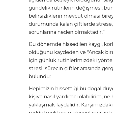
gündelik rutinlerin değişmesi; bunu
belirsizliklerin mevcut olması bir
durumunda kalan çiftlerde strese,
sorunlarına neden olmaktadır.”
Bu dönemde hissedilen kaygı, kork
olduğunu kaydeden ve “Ancak birey
için günlük rutinlerimizdeki yönt
stresli sürecin çiftler arasında ge
bulundu:
Hepimizin hissettiği bu doğal duy
kişiye nasıl yardımcı olabilirim, ne
yaklaşmak faydalıdır. Karşımızdaki
reddetmektense, duygularını anla