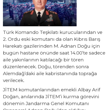
Türk Komando Teşkilatı kurucularından ve
2. Ordu eski komutanı da olan Kıbrıs Barış
Harekatı gazilerinden M. Adnan Doğu için
bugün hastane önünde saat 14.00’te sadece
aile yakınlarının katılacağı bir tören
düzenlenecek. Doğu, törenden sonra
Alemdağ’daki aile kabristanında toprağa
verilecek.
JİTEM komutanlarından emekli Albay Arif
Doğan, anılarında JİTEM’i kurma görevini
dönemin Jandarma Genel Komutanı