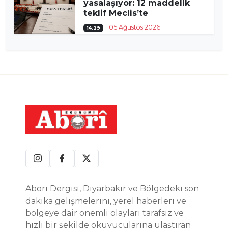
yasalaşıyor: 12 maddelik
teklif Meclis’te
05 Ağustos 2026
14:29
Abori Dergisi, Diyarbakır ve Bölgedeki son
dakika gelişmelerini, yerel haberleri ve
bölgeye dair önemli olayları tarafsız ve
hızlı bir şekilde okuyucularına ulaştıran