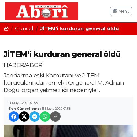
Menü
Güncel
JİTEM’i kurduran general öldü
JİTEM’i kurduran general öldü
HABER/ABORİ
Jandarma eski Komutanı ve JİTEM
kurucularından emekli Orgeneral M. Adnan
Doğu, organ yetmezliği nedeniyle…
11 Mayıs 2020 01:58
Son Güncelleme:
11 Mayıs 2020 01:58