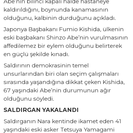
Abe’nin bilinci kapalı halde hastaneye
kaldırıldığını, boynunda kanamasının
olduğunu, kalbinin durduğunu açıkladı.
Japonya Başbakanı Fumio Kishida, ülkenin
eski başbakanı Shinzo Abe’nin vurulmasının
affedilemez bir eylem olduğunu belirterek
en güçlü şekilde kınadı.
Saldırının demokrasinin temel
unsurlarından biri olan seçim çalışmaları
sırasında yaşandığına dikkat çeken Kishida,
67 yaşındaki Abe’nin durumunun ağır
olduğunu söyledi.
SALDIRGAN YAKALANDI
Saldırganın Nara kentinde ikamet eden 41
yaşındaki eski asker Tetsuya Yamagami