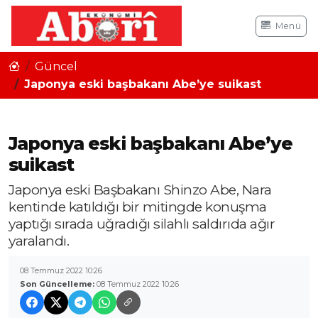
Menü
Güncel
Japonya eski başbakanı Abe’ye suikast
Japonya eski başbakanı Abe’ye
suikast
Japonya eski Başbakanı Shinzo Abe, Nara
kentinde katıldığı bir mitingde konuşma
yaptığı sırada uğradığı silahlı saldırıda ağır
yaralandı.
08 Temmuz 2022 10:26
Son Güncelleme:
08 Temmuz 2022 10:26