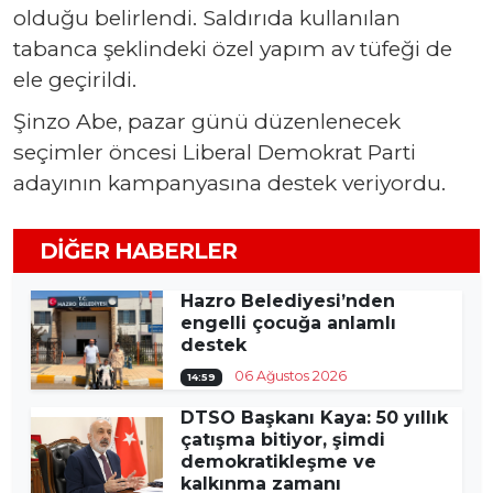
olduğu belirlendi. Saldırıda kullanılan
tabanca şeklindeki özel yapım av tüfeği de
ele geçirildi.
Şinzo Abe, pazar günü düzenlenecek
seçimler öncesi Liberal Demokrat Parti
adayının kampanyasına destek veriyordu.
DIĞER HABERLER
Hazro Belediyesi’nden
engelli çocuğa anlamlı
destek
06 Ağustos 2026
14:59
DTSO Başkanı Kaya: 50 yıllık
çatışma bitiyor, şimdi
demokratikleşme ve
kalkınma zamanı