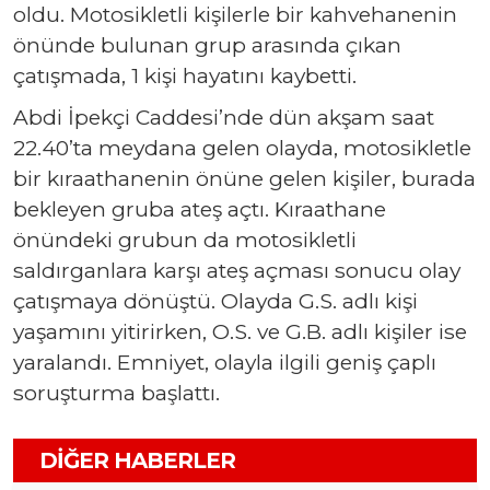
oldu. Motosikletli kişilerle bir kahvehanenin
önünde bulunan grup arasında çıkan
çatışmada, 1 kişi hayatını kaybetti.
Abdi İpekçi Caddesi’nde dün akşam saat
22.40’ta meydana gelen olayda, motosikletle
bir kıraathanenin önüne gelen kişiler, burada
bekleyen gruba ateş açtı. Kıraathane
önündeki grubun da motosikletli
saldırganlara karşı ateş açması sonucu olay
çatışmaya dönüştü. Olayda G.S. adlı kişi
yaşamını yitirirken, O.S. ve G.B. adlı kişiler ise
yaralandı. Emniyet, olayla ilgili geniş çaplı
soruşturma başlattı.
DIĞER HABERLER