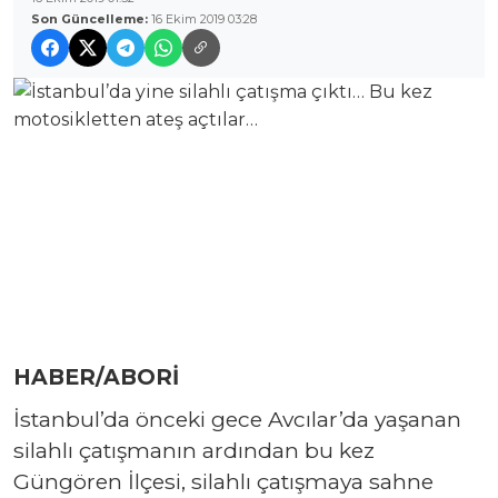
Son Güncelleme:
16 Ekim 2019 03:28
HABER/ABORİ
İstanbul’da önceki gece Avcılar’da yaşanan
silahlı çatışmanın ardından bu kez
Güngören İlçesi, silahlı çatışmaya sahne