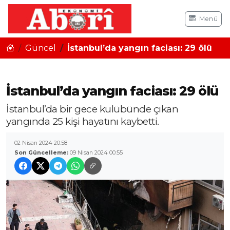
Menü
Güncel
İstanbul’da yangın faciası: 29 ölü
İstanbul’da yangın faciası: 29 ölü
İstanbul’da bir gece kulübünde çıkan
yangında 25 kişi hayatını kaybetti.
02 Nisan 2024 20:58
Son Güncelleme:
09 Nisan 2024 00:55