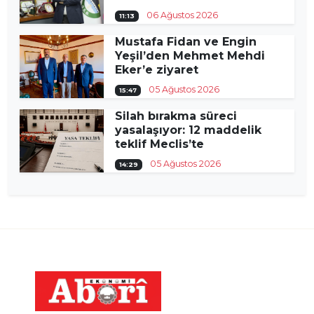
06 Ağustos 2026
11:13
Mustafa Fidan ve Engin
Yeşil’den Mehmet Mehdi
Eker’e ziyaret
05 Ağustos 2026
15:47
Silah bırakma süreci
yasalaşıyor: 12 maddelik
teklif Meclis’te
05 Ağustos 2026
14:29