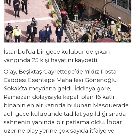
İstanbul’da bir gece kulübünde çıkan
yangında 25 kişi hayatını kaybetti.
Olay, Beşiktaş Gayrettepe’de Yıldız Posta
Caddesi Esentepe Mahallesi Gönenoğlu
Sokak’ta meydana geldi. İddiaya göre,
Ramazan dolayısıyla kapalı olan 16 katlı
binanın en alt katında bulunan Masquerade
adlı gece kulübünde tadilat yapıldığı sırada
sahnenin yanında bir patlama oldu. İhbar
üzerine olay yerine çok sayıda itfaiye ve