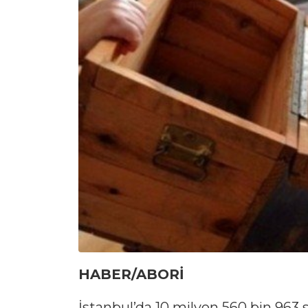
HABER/ABORİ
İstanbul’da 10 milyon 560 bin 96