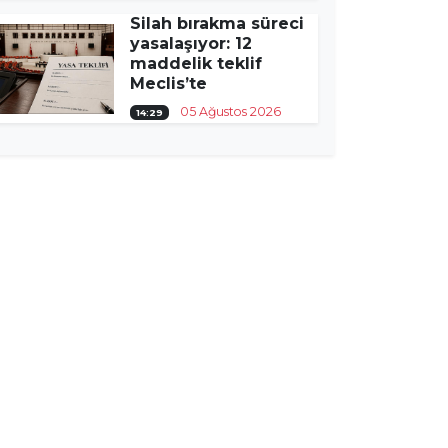
Silah bırakma süreci
yasalaşıyor: 12
maddelik teklif
Meclis’te
05 Ağustos 2026
14:29