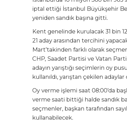
iptal ettiği İstanbul Büyükşehir B
yeniden sandık başına gitti.
Kent genelinde kurulacak 31 bin 1
21 aday arasından tercihini yapaca
Mart’takinden farklı olarak seçmen
CHP, Saadet Partisi ve Vatan Parti
adayın yarıştığı seçimlerin oy pusu
kullanıldı, yarıştan çekilen adaylar ç
Oy verme işlemi saat 08:00’da başl
verme saati bittiği halde sandık 
seçmenler, başkan tarafından sayıld
kullanabilecek.