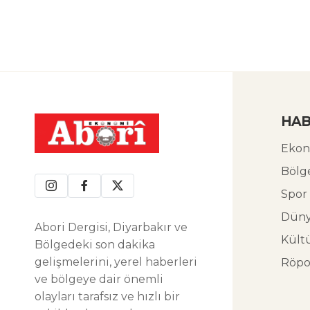
HAB
Ekon
Bölg
Spor
Dün
Abori Dergisi, Diyarbakır ve
Kült
Bölgedeki son dakika
gelişmelerini, yerel haberleri
Röpo
ve bölgeye dair önemli
olayları tarafsız ve hızlı bir