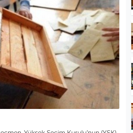
3 seçmen, Yüksek Seçim Kurulu’nun (YSK)