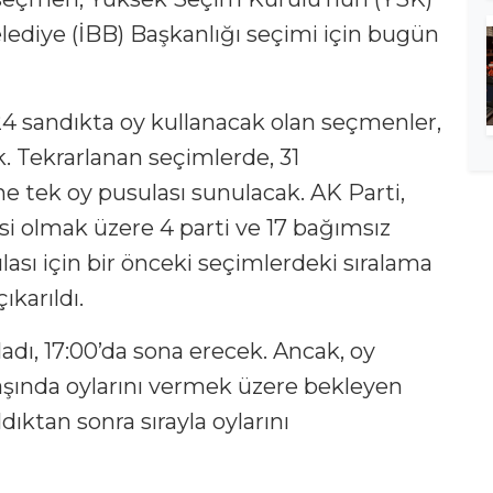
elediye (İBB) Başkanlığı seçimi için bugün
24 sandıkta oy kullanacak olan seçmenler,
k. Tekrarlanan seçimlerde, 31
e tek oy pusulası sunulacak. AK Parti,
si olmak üzere 4 parti ve 17 bağımsız
lası için bir önceki seçimlerdeki sıralama
ıkarıldı.
adı, 17:00’da sona erecek. Ancak, oy
başında oylarını vermek üzere bekleyen
ıktan sonra sırayla oylarını