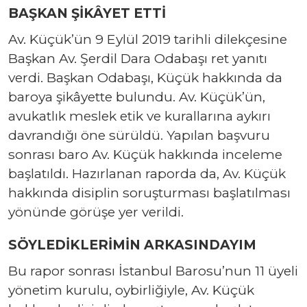
BAŞKAN ŞİKÂYET ETTİ
Av. Küçük’ün 9 Eylül 2019 tarihli dilekçesine
Başkan Av. Şerdil Dara Odabaşı ret yanıtı
verdi. Başkan Odabaşı, Küçük hakkında da
baroya şikâyette bulundu. Av. Küçük’ün,
avukatlık meslek etik ve kurallarına aykırı
davrandığı öne sürüldü. Yapılan başvuru
sonrası baro Av. Küçük hakkında inceleme
başlatıldı. Hazırlanan raporda da, Av. Küçük
hakkında disiplin soruşturması başlatılması
yönünde görüşe yer verildi.
SÖYLEDİKLERİMİN ARKASINDAYIM
Bu rapor sonrası İstanbul Barosu’nun 11 üyeli
yönetim kurulu, oybirliğiyle, Av. Küçük