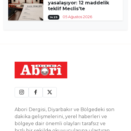
yasalaşıyor: 12 maddelik
teklif Meclis’te
05 Ağustos 2026
14:29
Abori Dergisi, Diyarbakır ve Bölgedeki son
dakika gelişmelerini, yerel haberleri ve
bölgeye dair önemli olayları tarafsız ve
hızlı bir şekilde okuyucularına ulaştıran