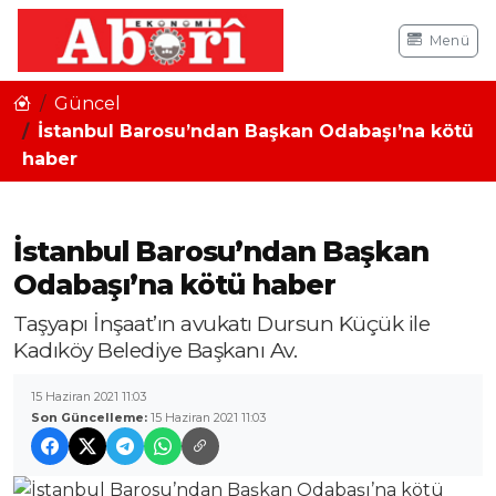
Menü
Güncel
İstanbul Barosu’ndan Başkan Odabaşı’na kötü
haber
İstanbul Barosu’ndan Başkan
Odabaşı’na kötü haber
Taşyapı İnşaat’ın avukatı Dursun Küçük ile
Kadıköy Belediye Başkanı Av.
15 Haziran 2021 11:03
Son Güncelleme:
15 Haziran 2021 11:03