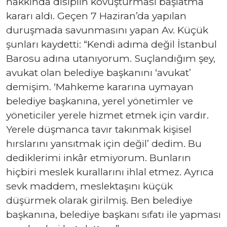
hakkında disiplin kovuşturması başlatma
kararı aldı. Geçen 7 Haziran’da yapılan
duruşmada savunmasını yapan Av. Küçük
şunları kaydetti: “Kendi adıma değil İstanbul
Barosu adına utanıyorum. Suçlandığım şey,
avukat olan belediye başkanını ‘avukat’
demişim. ‘Mahkeme kararına uymayan
belediye başkanına, yerel yönetimler ve
yöneticiler yerele hizmet etmek için vardır.
Yerele düşmanca tavır takınmak kişisel
hırslarını yansıtmak için değil’ dedim. Bu
dediklerimi inkâr etmiyorum. Bunların
hiçbiri meslek kurallarını ihlal etmez. Ayrıca
sevk maddem, meslektaşını küçük
düşürmek olarak girilmiş. Ben belediye
başkanına, belediye başkanı sıfatı ile yapması