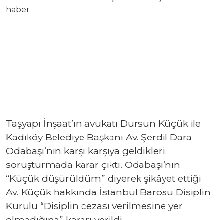
Taşyapı İnşaat’ın avukatı Dursun Küçük ile
Kadıköy Belediye Başkanı Av. Şerdil Dara
Odabaşı’nın karşı karşıya geldikleri
soruşturmada karar çıktı. Odabaşı’nın
“Küçük düşürüldüm” diyerek şikâyet ettiği
Av. Küçük hakkında İstanbul Barosu Disiplin
Kurulu “Disiplin cezası verilmesine yer
olmadığına” kararı verildi.