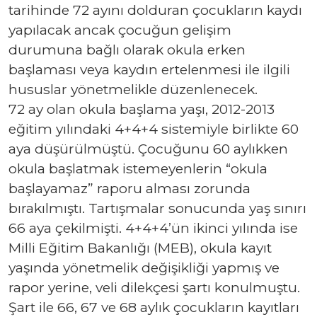
tarihinde 72 ayını dolduran çocukların kaydı
yapılacak ancak çocuğun gelişim
durumuna bağlı olarak okula erken
başlaması veya kaydın ertelenmesi ile ilgili
hususlar yönetmelikle düzenlenecek.
72 ay olan okula başlama yaşı, 2012-2013
eğitim yılındaki 4+4+4 sistemiyle birlikte 60
aya düşürülmüştü. Çocuğunu 60 aylıkken
okula başlatmak istemeyenlerin “okula
başlayamaz” raporu alması zorunda
bırakılmıştı. Tartışmalar sonucunda yaş sınırı
66 aya çekilmişti. 4+4+4’ün ikinci yılında ise
Milli Eğitim Bakanlığı (MEB), okula kayıt
yaşında yönetmelik değişikliği yapmış ve
rapor yerine, veli dilekçesi şartı konulmuştu.
Şart ile 66, 67 ve 68 aylık çocukların kayıtları