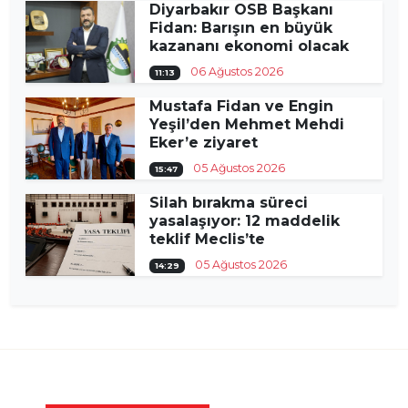
Diyarbakır OSB Başkanı
Fidan: Barışın en büyük
kazananı ekonomi olacak
06 Ağustos 2026
11:13
Mustafa Fidan ve Engin
Yeşil’den Mehmet Mehdi
Eker’e ziyaret
05 Ağustos 2026
15:47
Silah bırakma süreci
yasalaşıyor: 12 maddelik
teklif Meclis’te
05 Ağustos 2026
14:29