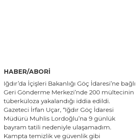
HABER/ABORİ
Iğdır’da İçişleri Bakanlığı Göç İdaresi’ne bağlı
Geri Gönderme Merkezi’nde 200 mültecinin
tüberküloza yakalandığı iddia edildi.
Gazeteci İrfan Uçar, “Iğdır Göç İdaresi
Müdürü Muhlis Lordoğlu’na 9 günlük
bayram tatili nedeniyle ulaşamadım.
Kampta temizlik ve güvenlik gibi