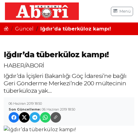
Menü
Güncel
Iğdır’da tüberküloz kampı!
Iğdır’da tüberküloz kampı!
HABER/ABORİ
Iğdır’da İçişleri Bakanlığı Göç İdaresi’ne bağlı
Geri Gönderme Merkezi’nde 200 mültecinin
tüberküloza yak…
06 Haziran 2019 18:50
Son Güncelleme:
06 Haziran 2019 18:50