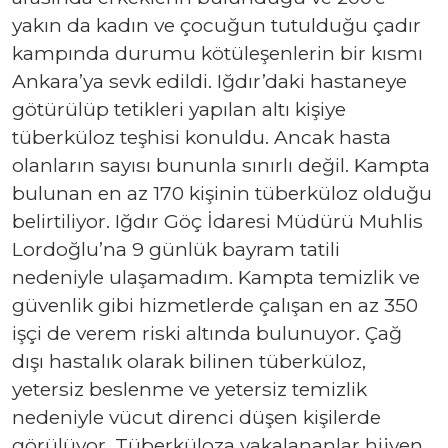
yakın da kadın ve çocuğun tutulduğu çadır
kampında durumu kötüleşenlerin bir kısmı
Ankara’ya sevk edildi. Iğdır’daki hastaneye
götürülüp tetikleri yapılan altı kişiye
tüberküloz teşhisi konuldu. Ancak hasta
olanların sayısı bununla sınırlı değil. Kampta
bulunan en az 170 kişinin tüberküloz olduğu
belirtiliyor. Iğdır Göç İdaresi Müdürü Muhlis
Lordoğlu’na 9 günlük bayram tatili
nedeniyle ulaşamadım. Kampta temizlik ve
güvenlik gibi hizmetlerde çalışan en az 350
işçi de verem riski altında bulunuyor. Çağ
dışı hastalık olarak bilinen tüberküloz,
yetersiz beslenme ve yetersiz temizlik
nedeniyle vücut direnci düşen kişilerde
görülüyor. Tüberküloza yakalananlar hijyen