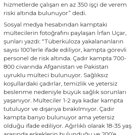
hizmetlerde çalışan en az 350 işçi de verem
riski altında bulunuyor” dedi.
Sosyal medya hesabından kamptaki
mültecilerin fotoğrafını paylaşan İrfan Uçar,
şunları yazdı: “Tüberküloza yakalananların
sayısı 100’lerle ifade ediliyor, kampta görevli
personel de risk altında. Çadır kampta 700-
800 civarında Afganistan ve Pakistan
uyruklu mülteci bulunuyor. Sağlıksız
koşullardaki çadırlar, temizlik ve yetersiz
beslenme nedeniyle büyük sağlık sorunları
yaşanıyor. Mülteciler 1-2 aya kadar kampta
tutuluyor ve dışarıya bırakılmıyor. Çadır
kampta banyo bulunuyor ama yetersiz
olduğu ifade ediliyor. Ağırlıklı olarak 18-35 yaş
arasında erkeklerin bulunduğu ve 200’e