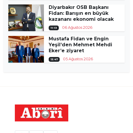
Diyarbakır OSB Başkanı
Fidan: Barışın en büyük
kazananı ekonomi olacak
06 Ağustos 2026
11:13
Mustafa Fidan ve Engin
Yeşil’den Mehmet Mehdi
Eker’e ziyaret
05 Ağustos 2026
15:47