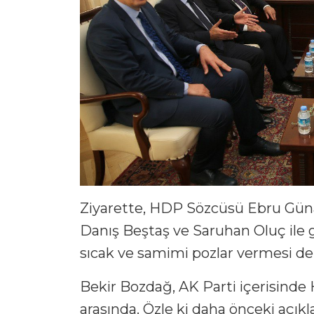
Ziyarette, HDP Sözcüsü Ebru Güna
Danış Beştaş ve Saruhan Oluç ile
sıcak ve samimi pozlar vermesi de
Bekir Bozdağ, AK Parti içerisinde H
arasında. Özle ki daha önceki açıkl