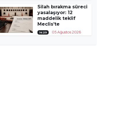
Silah bırakma süreci
yasalaşıyor: 12
maddelik teklif
Meclis’te
05 Ağustos 2026
14:29