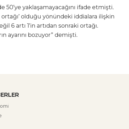
 50’ye yaklaşamayacağını ifade etmişti.
 ortağı’ olduğu yönündeki iddialara ilişkin
il 6 artı 1’in artıdan sonraki ortağı.
n ayarını bozuyor” demişti.
ERLER
omi
e