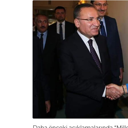
Daha önceki açıklamalarında “Mill