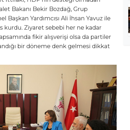
alet Bakanı Bekir Bozdağ, Grup
el Başkan Yardımcısı Ali İhsan Yavuz ile
s kurdu. Ziyaret sebebi her ne kadar
kapsamında fikir alışverişi olsa da partiler
şandığı bir döneme denk gelmesi dikkat