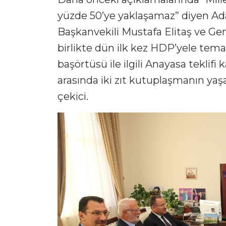
yüzde 50’ye yaklaşamaz” diyen Ad
Başkanvekili Mustafa Elitaş ve Gen
birlikte dün ilk kez HDP’yele tema
başörtüsü ile ilgili Anayasa teklifi 
arasında iki zıt kutuplaşmanın ya
çekici.