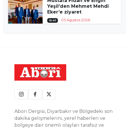
Mustafa Fidan ve Engin
Yeşil’den Mehmet Mehdi
Eker’e ziyaret
05 Ağustos 2026
15:47
Abori Dergisi, Diyarbakır ve Bölgedeki son
dakika gelişmelerini, yerel haberleri ve
bölgeye dair önemli olayları tarafsız ve