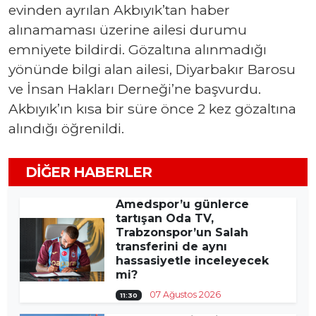
evinden ayrılan Akbıyık’tan haber
alınamaması üzerine ailesi durumu
emniyete bildirdi. Gözaltına alınmadığı
yönünde bilgi alan ailesi, Diyarbakır Barosu
ve İnsan Hakları Derneği’ne başvurdu.
Akbıyık’ın kısa bir süre önce 2 kez gözaltına
alındığı öğrenildi.
DIĞER HABERLER
Amedspor’u günlerce
tartışan Oda TV,
Trabzonspor’un Salah
transferini de aynı
hassasiyetle inceleyecek
mi?
07 Ağustos 2026
11:30