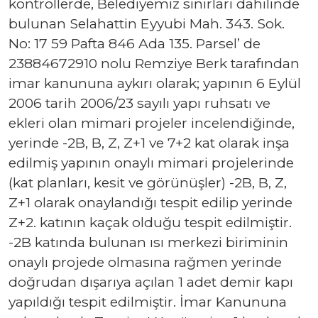
kontrollerde, Belediyemiz sınırları dahilinde
bulunan Selahattin Eyyubi Mah. 343. Sok.
No: 17 59 Pafta 846 Ada 135. Parsel’ de
23884672910 nolu Remziye Berk tarafından
imar kanununa aykırı olarak; yapının 6 Eylül
2006 tarih 2006/23 sayılı yapı ruhsatı ve
ekleri olan mimari projeler incelendiğinde,
yerinde -2B, B, Z, Z+1 ve 7+2 kat olarak inşa
edilmiş yapının onaylı mimari projelerinde
(kat planları, kesit ve görünüşler) -2B, B, Z,
Z+1 olarak onaylandığı tespit edilip yerinde
Z+2. katının kaçak olduğu tespit edilmiştir.
-2B katında bulunan ısı merkezi biriminin
onaylı projede olmasına rağmen yerinde
doğrudan dışarıya açılan 1 adet demir kapı
yapıldığı tespit edilmiştir. İmar Kanununa