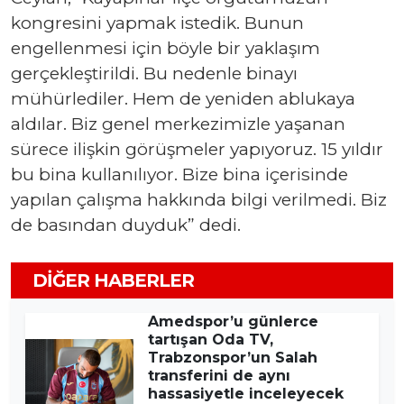
kongresini yapmak istedik. Bunun
engellenmesi için böyle bir yaklaşım
gerçekleştirildi. Bu nedenle binayı
mühürlediler. Hem de yeniden ablukaya
aldılar. Biz genel merkezimizle yaşanan
sürece ilişkin görüşmeler yapıyoruz. 15 yıldır
bu bina kullanılıyor. Bize bina içerisinde
yapılan çalışma hakkında bilgi verilmedi. Biz
de basından duyduk” dedi.
DIĞER HABERLER
Amedspor’u günlerce
tartışan Oda TV,
Trabzonspor’un Salah
transferini de aynı
hassasiyetle inceleyecek