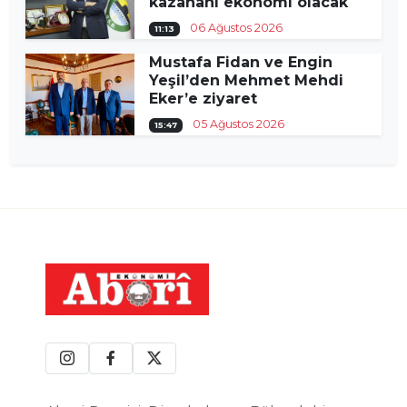
kazananı ekonomi olacak
06 Ağustos 2026
11:13
Mustafa Fidan ve Engin
Yeşil’den Mehmet Mehdi
Eker’e ziyaret
05 Ağustos 2026
15:47