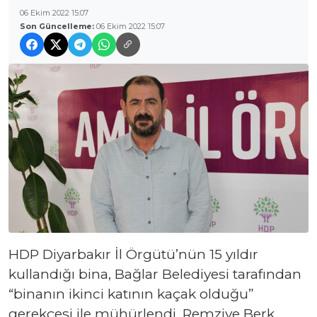
06 Ekim 2022 15:07
Son Güncelleme:
06 Ekim 2022 15:07
HDP Diyarbakır İl Örgütü’nün 15 yıldır
kullandığı bina, Bağlar Belediyesi tarafından
“binanın ikinci katının kaçak olduğu”
gerekçesi ile mühürlendi. Remziye Berk