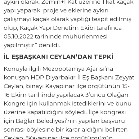
aykırı olarak, Zemin+I Kat üzerine 1 kat kaçak
yapı yaparak; proje ve eklerine aykırı
çalışmayı kaçak olarak yaptığı tespit edilmiş
olup, Kaçak Yapı Denetim Ekibi tarafınca
05.10.2022 tarihinde mühürlenmesi
yapılmıştır” denildi.
İL EŞBAŞKANI CEYLAN’DAN TEPKİ
Konuyla ilgili Mezopotamya Ajansı’na
konuşan HDP Diyarbakır İl Eş Başkanı Zeyyat
Ceylan, binayı Kayapınar ilçe örgütünün 15-
16 Ekim tarihinde yapılacak 3’üncü Olağan
Kongre için kullanmak istediklerini ve bunu
üzerine kapatıldığını söyledi. İlçe kongresi
için Bağlar Belediyesi’nin yapılan başvuru
sonrası böylesine bir karar aldığını belirten
Ceylan, “Kayapınar ilçe örgütümüzün