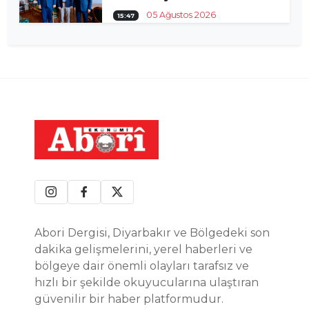
05 Ağustos 2026
15:47
Abori Dergisi, Diyarbakır ve Bölgedeki son
dakika gelişmelerini, yerel haberleri ve
bölgeye dair önemli olayları tarafsız ve
hızlı bir şekilde okuyucularına ulaştıran
güvenilir bir haber platformudur.