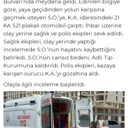
Bulvarı’nda meydana geldi. Edinilen bilgiye
göre, yaya geçidinden yolun karşısına
geçmek isteyen S.Ö.’ye, K.A. idaresindeki 21
KA 521 plakalı otomobil çarptı. İhbar üzerine
olay yerine sağlık ve polis ekipleri sevk edildi.
Sağlık ekipleri, olay yerinde yaptığı
incelemede S.Ö.’nün hayatını kaybettiğini
belirledi. S.Ö.’nün cansız bedeni, Adli Tıp
Kurumuna kaldırıldı. Polis ekipleri, kazaya
karışan sürücü K.A.’yı gözaltına aldı.
Olayla ilgili inceleme başlatıldı.