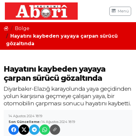
Menü
Bölge
Hayatını kaybeden yayaya çarpan sürücü
gözaltında
Hayatını kaybeden yayaya
çarpan sürücü gözaltında
Diyarbakır-Elazığ karayolunda yaya geçidinden
yolun karşısına geçmeye çalışan yaya, bir
otomobilin çarpması sonucu hayatını kaybetti.
14 Ağustos 2024 18:19
Son Güncelleme:
14 Ağustos 2024 18:19