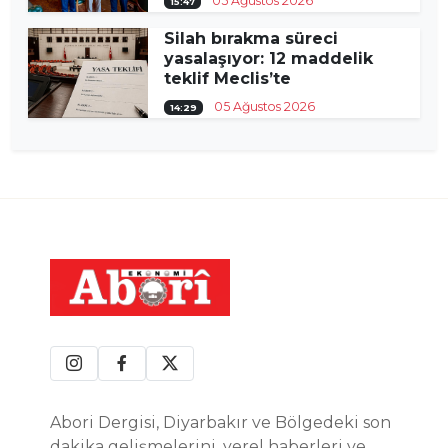
05 Ağustos 2026
15:47
Silah bırakma süreci
yasalaşıyor: 12 maddelik
teklif Meclis’te
05 Ağustos 2026
14:29
Abori Dergisi, Diyarbakır ve Bölgedeki son
dakika gelişmelerini, yerel haberleri ve