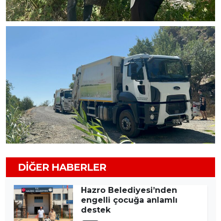
DIĞER HABERLER
Hazro Belediyesi’nden
engelli çocuğa anlamlı
destek