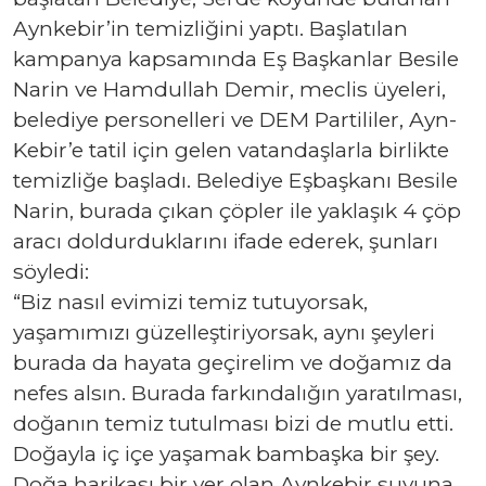
Aynkebir’in temizliğini yaptı. Başlatılan
kampanya kapsamında Eş Başkanlar Besile
Narin ve Hamdullah Demir, meclis üyeleri,
belediye personelleri ve DEM Partililer, Ayn-
Kebir’e tatil için gelen vatandaşlarla birlikte
temizliğe başladı. Belediye Eşbaşkanı Besile
Narin, burada çıkan çöpler ile yaklaşık 4 çöp
aracı doldurduklarını ifade ederek, şunları
söyledi:
“Biz nasıl evimizi temiz tutuyorsak,
yaşamımızı güzelleştiriyorsak, aynı şeyleri
burada da hayata geçirelim ve doğamız da
nefes alsın. Burada farkındalığın yaratılması,
doğanın temiz tutulması bizi de mutlu etti.
Doğayla iç içe yaşamak bambaşka bir şey.
Doğa harikası bir yer olan Aynkebir suyuna