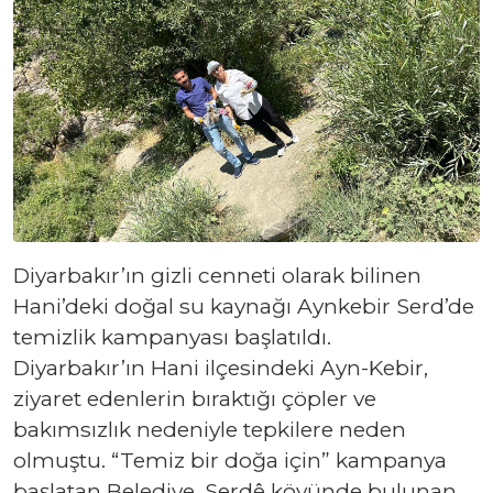
Diyarbakır’ın gizli cenneti olarak bilinen
Hani’deki doğal su kaynağı Aynkebir Serd’de
temizlik kampanyası başlatıldı.
Diyarbakır’ın Hani ilçesindeki Ayn-Kebir,
ziyaret edenlerin bıraktığı çöpler ve
bakımsızlık nedeniyle tepkilere neden
olmuştu. “Temiz bir doğa için” kampanya
başlatan Belediye, Serdê köyünde bulunan