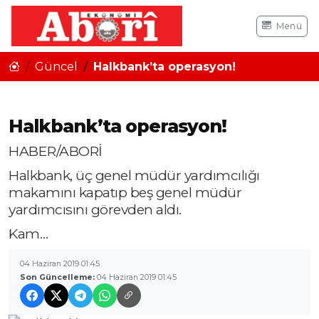
Menü
Güncel
Halkbank’ta operasyon!
Halkbank’ta operasyon!
HABER/ABORİ
Halkbank, üç genel müdür yardımcılığı
makamını kapatıp beş genel müdür
yardımcısını görevden aldı.
Kam…
04 Haziran 2019 01:45
Son Güncelleme:
04 Haziran 2019 01:45