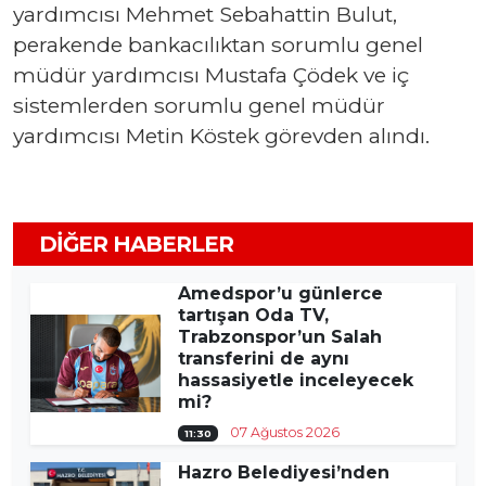
yardımcısı Mehmet Sebahattin Bulut,
perakende bankacılıktan sorumlu genel
müdür yardımcısı Mustafa Çödek ve iç
sistemlerden sorumlu genel müdür
yardımcısı Metin Köstek görevden alındı.
DIĞER HABERLER
Amedspor’u günlerce
tartışan Oda TV,
Trabzonspor’un Salah
transferini de aynı
hassasiyetle inceleyecek
mi?
07 Ağustos 2026
11:30
Hazro Belediyesi’nden