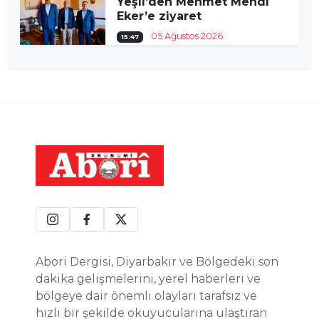
Yeşil’den Mehmet Mehdi
Eker’e ziyaret
05 Ağustos 2026
15:47
Abori Dergisi, Diyarbakır ve Bölgedeki son
dakika gelişmelerini, yerel haberleri ve
bölgeye dair önemli olayları tarafsız ve
hızlı bir şekilde okuyucularına ulaştıran