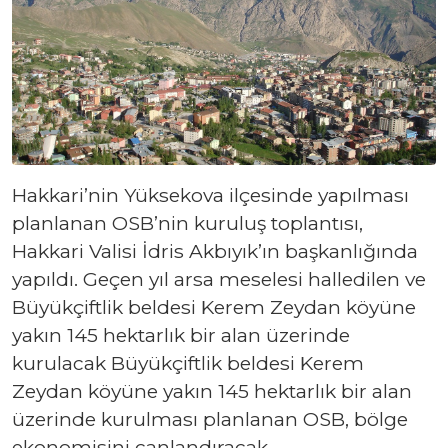
Hakkari’nin Yüksekova ilçesinde yapılması
planlanan OSB’nin kuruluş toplantısı,
Hakkari Valisi İdris Akbıyık’ın başkanlığında
yapıldı. Geçen yıl arsa meselesi halledilen ve
Büyükçiftlik beldesi Kerem Zeydan köyüne
yakın 145 hektarlık bir alan üzerinde
kurulacak Büyükçiftlik beldesi Kerem
Zeydan köyüne yakın 145 hektarlık bir alan
üzerinde kurulması planlanan OSB, bölge
ekonomisini canlandıracak.