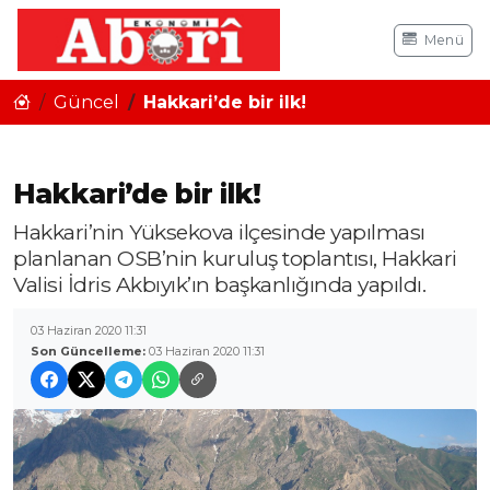
Menü
Güncel
Hakkari’de bir ilk!
Hakkari’de bir ilk!
Hakkari’nin Yüksekova ilçesinde yapılması
planlanan OSB’nin kuruluş toplantısı, Hakkari
Valisi İdris Akbıyık’ın başkanlığında yapıldı.
03 Haziran 2020 11:31
Son Güncelleme:
03 Haziran 2020 11:31