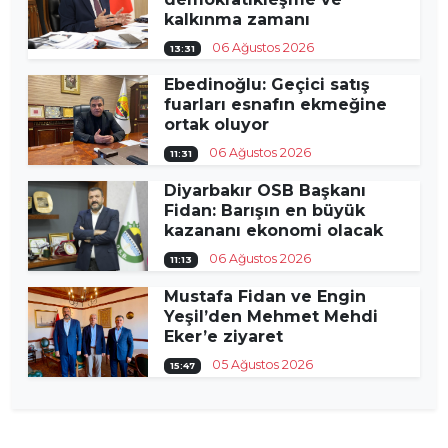
kalkınma zamanı
06 Ağustos 2026
13:31
Ebedinoğlu: Geçici satış
fuarları esnafın ekmeğine
ortak oluyor
06 Ağustos 2026
11:31
Diyarbakır OSB Başkanı
Fidan: Barışın en büyük
kazananı ekonomi olacak
06 Ağustos 2026
11:13
Mustafa Fidan ve Engin
Yeşil’den Mehmet Mehdi
Eker’e ziyaret
05 Ağustos 2026
15:47