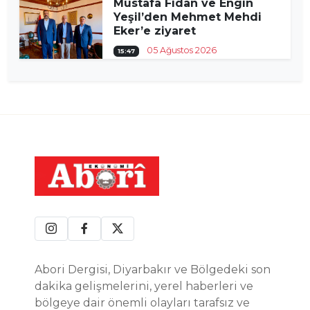
Mustafa Fidan ve Engin
Yeşil’den Mehmet Mehdi
Eker’e ziyaret
05 Ağustos 2026
15:47
Abori Dergisi, Diyarbakır ve Bölgedeki son
dakika gelişmelerini, yerel haberleri ve
bölgeye dair önemli olayları tarafsız ve