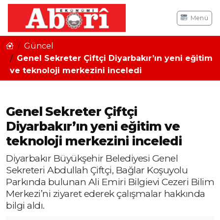
Menü
Güncel
Genel Sekreter Çiftçi Diyarbakır’ın yeni eğitim
ve teknoloji merkezini inceledi
Genel Sekreter Çiftçi
Diyarbakır’ın yeni eğitim ve
teknoloji merkezini inceledi
Diyarbakır Büyükşehir Belediyesi Genel
Sekreteri Abdullah Çiftçi, Bağlar Koşuyolu
Parkında bulunan Ali Emiri Bilgievi Cezeri Bilim
Merkezi’ni ziyaret ederek çalışmalar hakkında
bilgi aldı.