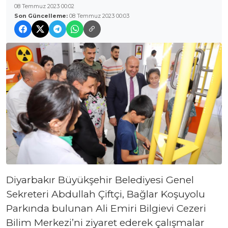
08 Temmuz 2023 00:02
Son Güncelleme:
08 Temmuz 2023 00:03
Diyarbakır Büyükşehir Belediyesi Genel
Sekreteri Abdullah Çiftçi, Bağlar Koşuyolu
Parkında bulunan Ali Emiri Bilgievi Cezeri
Bilim Merkezi’ni ziyaret ederek çalışmalar