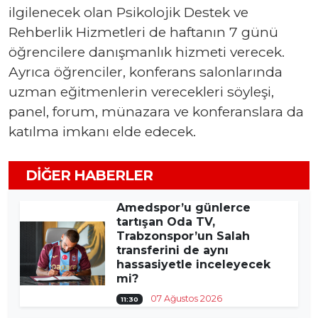
ilgilenecek olan Psikolojik Destek ve
Rehberlik Hizmetleri de haftanın 7 günü
öğrencilere danışmanlık hizmeti verecek.
Ayrıca öğrenciler, konferans salonlarında
uzman eğitmenlerin verecekleri söyleşi,
panel, forum, münazara ve konferanslara da
katılma imkanı elde edecek.
DIĞER HABERLER
Amedspor’u günlerce
tartışan Oda TV,
Trabzonspor’un Salah
transferini de aynı
hassasiyetle inceleyecek
mi?
07 Ağustos 2026
11:30