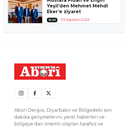
Mustafa Fidan ve Engin
Yeşil’den Mehmet Mehdi
Eker’e ziyaret
05 Ağustos 2026
15:47
Abori Dergisi, Diyarbakır ve Bölgedeki son
dakika gelişmelerini, yerel haberleri ve
bölgeye dair önemli olayları tarafsız ve