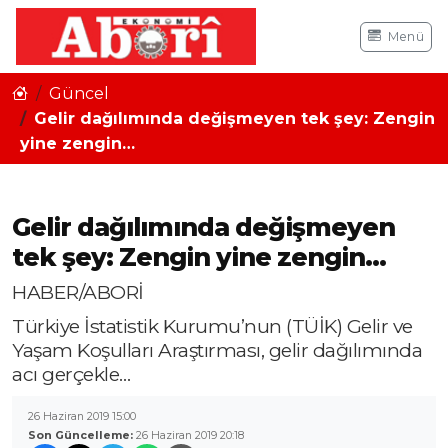
Menü
Güncel
Gelir dağılımında değişmeyen tek şey: Zengin
yine zengin…
Gelir dağılımında değişmeyen
tek şey: Zengin yine zengin…
HABER/ABORİ
Türkiye İstatistik Kurumu’nun (TÜİK) Gelir ve
Yaşam Koşulları Araştırması, gelir dağılımında
acı gerçekle…
26 Haziran 2019 15:00
Son Güncelleme:
26 Haziran 2019 20:18