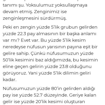
tanımı şu. Yoksulumuz yoksullaşmaya
devam etmiş. Zenginimiz ise
zenginleşmesini sürdürmüş.
Peki en zengin yüzde 5’lik grubun gelirden
yüzde 22.3 pay almasının bir başka anlamı
var mı? Evet var. Bu yüzde 5’lik kesim
neredeyse nüfusun yarısının payına eşit bir
gelire sahip. Çünkü nüfusumuzun yüzde
50’lik kesimini baz aldığımızda, bu kesimin
eline geçen gelirin yüzde 23.8 olduğunu
görüyoruz. Yani yüzde 5’lik dilimin geliri
kadar.
Nüfusumuzun yüzde 80’in gelirden aldığı
pay ise yüzde 52.7 düzeyinde. Geriye kalan
gelir ise yüzde 20’lik kesimi oluşturan