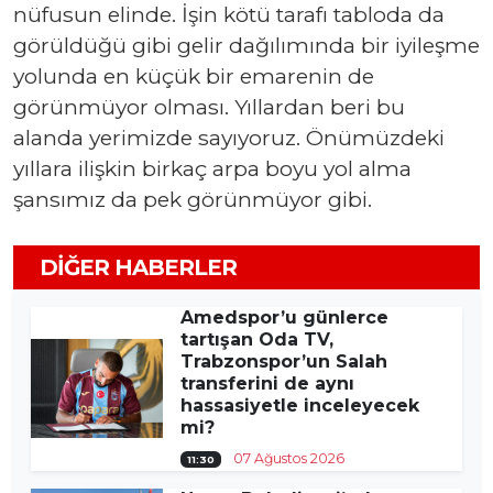
nüfusun elinde. İşin kötü tarafı tabloda da
görüldüğü gibi gelir dağılımında bir iyileşme
yolunda en küçük bir emarenin de
görünmüyor olması. Yıllardan beri bu
alanda yerimizde sayıyoruz. Önümüzdeki
yıllara ilişkin birkaç arpa boyu yol alma
şansımız da pek görünmüyor gibi.
DIĞER HABERLER
Amedspor’u günlerce
tartışan Oda TV,
Trabzonspor’un Salah
transferini de aynı
hassasiyetle inceleyecek
mi?
07 Ağustos 2026
11:30