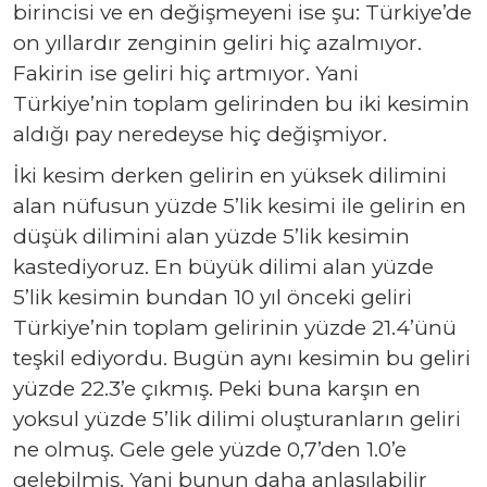
birincisi ve en değişmeyeni ise şu: Türkiye’de
on yıllardır zenginin geliri hiç azalmıyor.
Fakirin ise geliri hiç artmıyor. Yani
Türkiye’nin toplam gelirinden bu iki kesimin
aldığı pay neredeyse hiç değişmiyor.
İki kesim derken gelirin en yüksek dilimini
alan nüfusun yüzde 5’lik kesimi ile gelirin en
düşük dilimini alan yüzde 5’lik kesimin
kastediyoruz. En büyük dilimi alan yüzde
5’lik kesimin bundan 10 yıl önceki geliri
Türkiye’nin toplam gelirinin yüzde 21.4’ünü
teşkil ediyordu. Bugün aynı kesimin bu geliri
yüzde 22.3’e çıkmış. Peki buna karşın en
yoksul yüzde 5’lik dilimi oluşturanların geliri
ne olmuş. Gele gele yüzde 0,7’den 1.0’e
gelebilmiş. Yani bunun daha anlaşılabilir