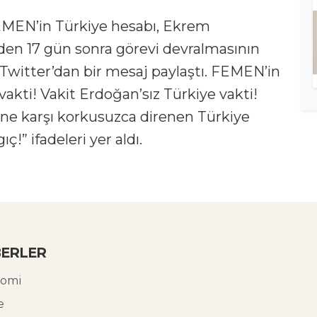
FEMEN’in Türkiye hesabı, Ekrem
en 17 gün sonra görevi devralmasının
Twitter’dan bir mesaj paylaştı. FEMEN’in
vakti! Vakit Erdoğan’sız Türkiye vakti!
ne karşı korkusuzca direnen Türkiye
ç!” ifadeleri yer aldı.
ERLER
omi
e