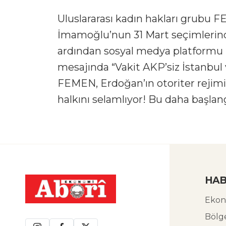
Uluslararası kadın hakları grubu 
İmamoğlu’nun 31 Mart seçimlerind
ardından sosyal medya platformu 
mesajında “Vakit AKP’siz İstanbul 
FEMEN, Erdoğan’ın otoriter rejimi
halkını selamlıyor! Bu daha başlangı
HAB
Ekon
Bölg