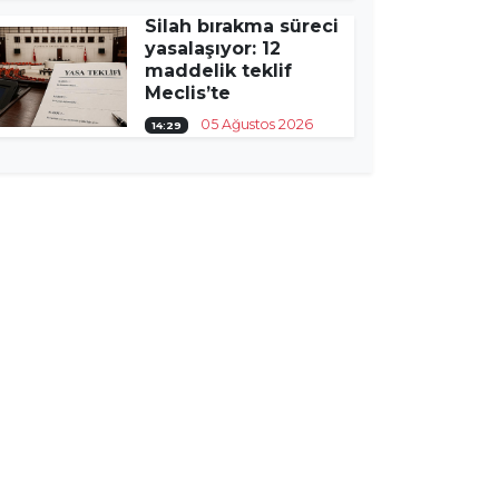
Silah bırakma süreci
yasalaşıyor: 12
maddelik teklif
Meclis’te
05 Ağustos 2026
14:29