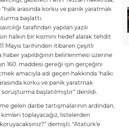
e “halk arasında korku ve panik yaratmak
turma başlattı.
cılığı tarafından yapılan yazılı
ın halkın bir kısmını hedef alarak tehdit
 11 Mayıs tarihinden itibaren çeşitli
a haber yapıldığının belirlenmesi üzerine
 160. maddesi gereği işin gerçeğini
etmek amacıyla adı geçen hakkında ‘halkı
 arasında korku ve panik yaratmak
 soruşturma başlatılmıştır” denildi.
me gelen darbe tartışmalarının ardından,
kimleri toplayacağız, listelerden
ıl koruyacaksınız?” demişti. “Atatürk’e