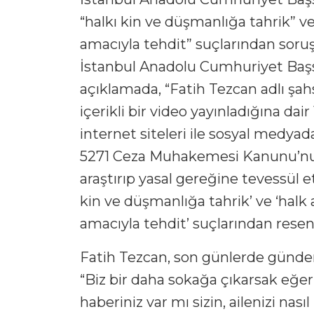
“halkı kin ve düşmanlığa tahrik” v
amacıyla tehdit” suçlarından soruş
İstanbul Anadolu Cumhuriyet Başsav
açıklamada, “Fatih Tezcan adlı şahs
içerikli bir video yayınladığına dair
internet siteleri ile sosyal medyad
5271 Ceza Muhakemesi Kanunu’nun
araştırıp yasal gereğine tevessül 
kin ve düşmanlığa tahrik’ ve ‘halk
amacıyla tehdit’ suçlarından resen
Fatih Tezcan, son günlerde günde
“Biz bir daha sokağa çıkarsak eğer 
haberiniz var mı sizin, ailenizi nas