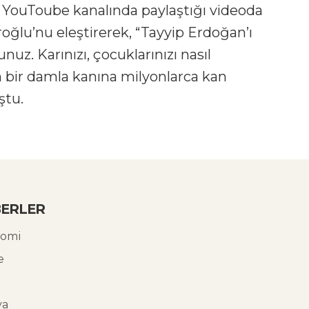
 YouToube kanalında paylaştığı videoda
ğlu’nu eleştirerek, “Tayyip Erdoğan’ı
uz. Karınızı, çocuklarınızı nasıl
 bir damla kanına milyonlarca kan
ştu.
ERLER
omi
e
ya