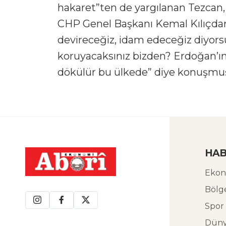
hakaret”ten de yargılanan Tezcan,
CHP Genel Başkanı Kemal Kılıçdaro
devireceğiz, idam edeceğiz diyorsun
koruyacaksınız bizden? Erdoğan’ın
dökülür bu ülkede” diye konuşmu
HAB
Ekon
Bölg
Spor
Dün