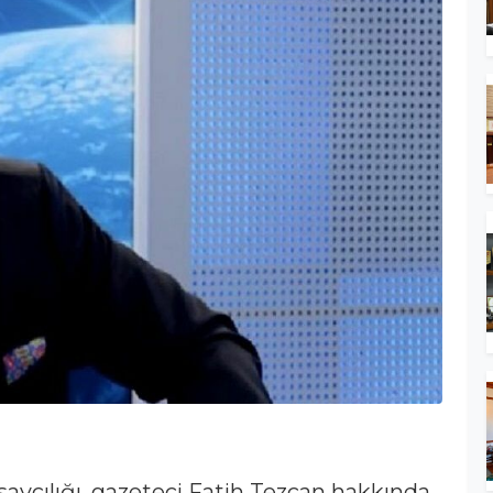
vcılığı, gazeteci Fatih Tezcan hakkında,