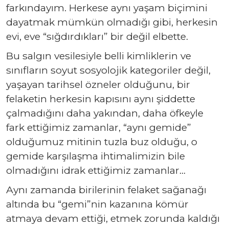
farkındayım. Herkese aynı yaşam biçimini
dayatmak mümkün olmadığı gibi, herkesin
evi, eve “sığdırdıkları” bir değil elbette.
Bu salgın vesilesiyle belli kimliklerin ve
sınıfların soyut sosyolojik kategoriler değil,
yaşayan tarihsel özneler olduğunu, bir
felaketin herkesin kapısını aynı şiddette
çalmadığını daha yakından, daha öfkeyle
fark ettiğimiz zamanlar, “aynı gemide”
olduğumuz mitinin tuzla buz olduğu, o
gemide karşılaşma ihtimalimizin bile
olmadığını idrak ettiğimiz zamanlar…
Aynı zamanda birilerinin felaket sağanağı
altında bu “gemi”nin kazanına kömür
atmaya devam ettiği, etmek zorunda kaldığı