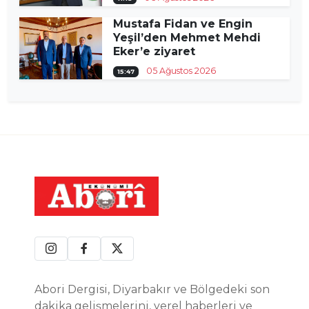
Mustafa Fidan ve Engin
Yeşil’den Mehmet Mehdi
Eker’e ziyaret
05 Ağustos 2026
15:47
Abori Dergisi, Diyarbakır ve Bölgedeki son
dakika gelişmelerini, yerel haberleri ve