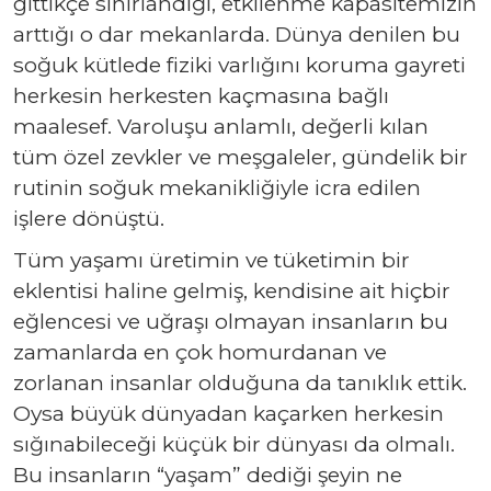
gittikçe sınırlandığı, etkilenme kapasitemizin
arttığı o dar mekanlarda. Dünya denilen bu
soğuk kütlede fiziki varlığını koruma gayreti
herkesin herkesten kaçmasına bağlı
maalesef. Varoluşu anlamlı, değerli kılan
tüm özel zevkler ve meşgaleler, gündelik bir
rutinin soğuk mekanikliğiyle icra edilen
işlere dönüştü.
Tüm yaşamı üretimin ve tüketimin bir
eklentisi haline gelmiş, kendisine ait hiçbir
eğlencesi ve uğraşı olmayan insanların bu
zamanlarda en çok homurdanan ve
zorlanan insanlar olduğuna da tanıklık ettik.
Oysa büyük dünyadan kaçarken herkesin
sığınabileceği küçük bir dünyası da olmalı.
Bu insanların “yaşam” dediği şeyin ne