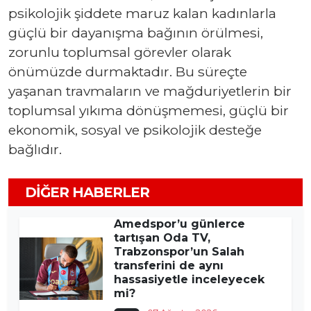
psikolojik şiddete maruz kalan kadınlarla
güçlü bir dayanışma bağının örülmesi,
zorunlu toplumsal görevler olarak
önümüzde durmaktadır. Bu süreçte
yaşanan travmaların ve mağduriyetlerin bir
toplumsal yıkıma dönüşmemesi, güçlü bir
ekonomik, sosyal ve psikolojik desteğe
bağlıdır.
DIĞER HABERLER
Amedspor’u günlerce
tartışan Oda TV,
Trabzonspor’un Salah
transferini de aynı
hassasiyetle inceleyecek
mi?