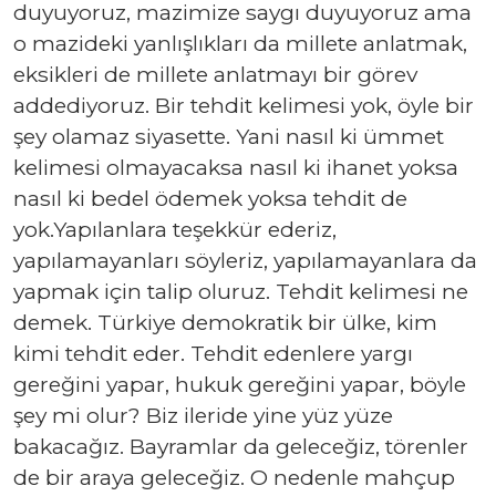
duyuyoruz, mazimize saygı duyuyoruz ama
o mazideki yanlışlıkları da millete anlatmak,
eksikleri de millete anlatmayı bir görev
addediyoruz. Bir tehdit kelimesi yok, öyle bir
şey olamaz siyasette. Yani nasıl ki ümmet
kelimesi olmayacaksa nasıl ki ihanet yoksa
nasıl ki bedel ödemek yoksa tehdit de
yok.Yapılanlara teşekkür ederiz,
yapılamayanları söyleriz, yapılamayanlara da
yapmak için talip oluruz. Tehdit kelimesi ne
demek. Türkiye demokratik bir ülke, kim
kimi tehdit eder. Tehdit edenlere yargı
gereğini yapar, hukuk gereğini yapar, böyle
şey mi olur? Biz ileride yine yüz yüze
bakacağız. Bayramlar da geleceğiz, törenler
de bir araya geleceğiz. O nedenle mahçup