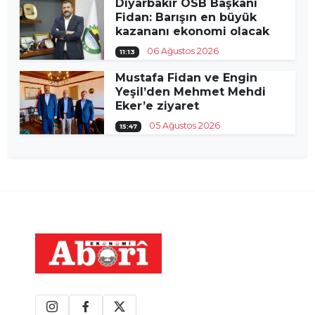
Diyarbakır OSB Başkanı
Fidan: Barışın en büyük
kazananı ekonomi olacak
06 Ağustos 2026
11:13
Mustafa Fidan ve Engin
Yeşil’den Mehmet Mehdi
Eker’e ziyaret
05 Ağustos 2026
15:47