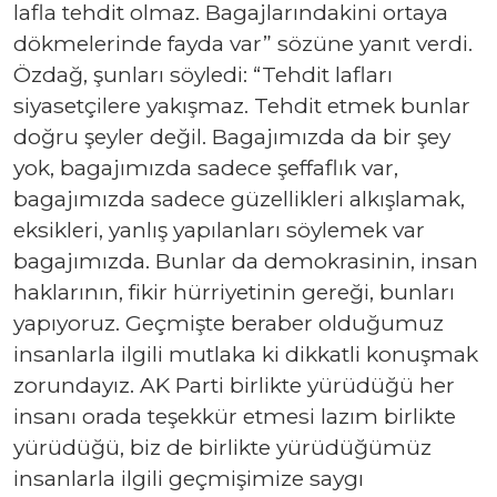
lafla tehdit olmaz. Bagajlarındakini ortaya
dökmelerinde fayda var” sözüne yanıt verdi.
Özdağ, şunları söyledi: “Tehdit lafları
siyasetçilere yakışmaz. Tehdit etmek bunlar
doğru şeyler değil. Bagajımızda da bir şey
yok, bagajımızda sadece şeffaflık var,
bagajımızda sadece güzellikleri alkışlamak,
eksikleri, yanlış yapılanları söylemek var
bagajımızda. Bunlar da demokrasinin, insan
haklarının, fikir hürriyetinin gereği, bunları
yapıyoruz. Geçmişte beraber olduğumuz
insanlarla ilgili mutlaka ki dikkatli konuşmak
zorundayız. AK Parti birlikte yürüdüğü her
insanı orada teşekkür etmesi lazım birlikte
yürüdüğü, biz de birlikte yürüdüğümüz
insanlarla ilgili geçmişimize saygı