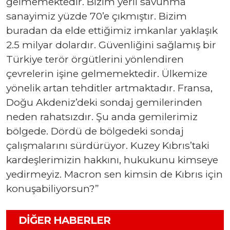
gelmemektedir. Bizim yerli savunma
sanayimiz yüzde 70’e çıkmıştır. Bizim
buradan da elde ettiğimiz imkanlar yaklaşık
2.5 milyar dolardır. Güvenliğini sağlamış bir
Türkiye terör örgütlerini yönlendiren
çevrelerin işine gelmemektedir. Ülkemize
yönelik artan tehditler artmaktadır. Fransa,
Doğu Akdeniz’deki sondaj gemilerinden
neden rahatsızdır. Şu anda gemilerimiz
bölgede. Dördü de bölgedeki sondaj
çalışmalarını sürdürüyor. Kuzey Kıbrıs’taki
kardeşlerimizin hakkını, hukukunu kimseye
yedirmeyiz. Macron sen kimsin de Kıbrıs için
konuşabiliyorsun?”
DIĞER HABERLER