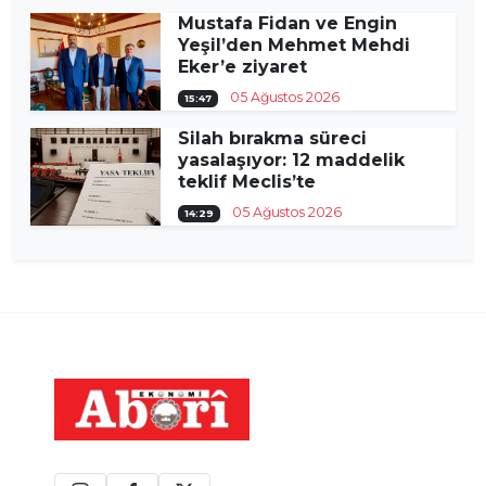
Mustafa Fidan ve Engin
Yeşil’den Mehmet Mehdi
Eker’e ziyaret
05 Ağustos 2026
15:47
Silah bırakma süreci
yasalaşıyor: 12 maddelik
teklif Meclis’te
05 Ağustos 2026
14:29