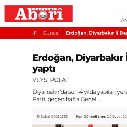
AN
Güncel
Erdoğan, Diyarbakır İl Ba
Erdoğan, Diyarbakır 
yaptı
VEYSİ POLAT
Diyarbakır’da son 4 yılda yapılan ye
Parti, geçen hafta Genel …
19 Şubat 2021 23:58
Son Güncelleme:
20 Şubat 2