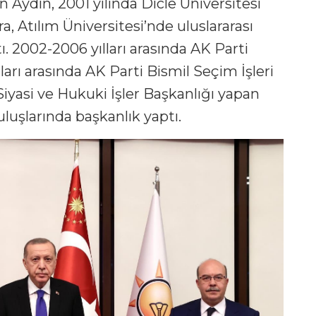
 Aydın, 2001 yılında Dicle Üniversitesi
a, Atılım Üniversitesi’nde uluslararası
tı. 2002-2006 yılları arasında AK Parti
lları arasında AK Parti Bismil Seçim İşleri
Siyasi ve Hukuki İşler Başkanlığı yapan
ruluşlarında başkanlık yaptı.