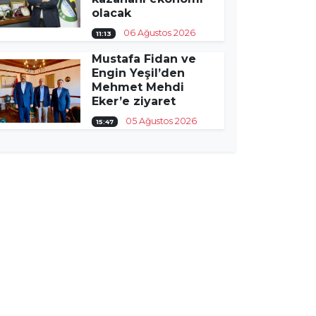
olacak
06 Ağustos 2026
11:13
Mustafa Fidan ve
Engin Yeşil’den
Mehmet Mehdi
Eker’e ziyaret
05 Ağustos 2026
15:47