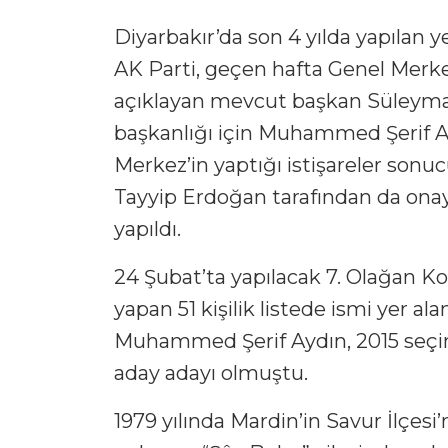
Diyarbakır’da son 4 yılda yapılan 
AK Parti, geçen hafta Genel Merke
açıklayan mevcut başkan Süleyman
başkanlığı için Muhammed Şerif Ay
Merkez’in yaptığı istişareler son
Tayyip Erdoğan tarafından da ona
yapıldı.
24 Şubat’ta yapılacak 7. Olağan Ko
yapan 51 kişilik listede ismi yer al
Muhammed Şerif Aydın, 2015 seçiml
aday adayı olmuştu.
1979 yılında Mardin’in Savur İlçes