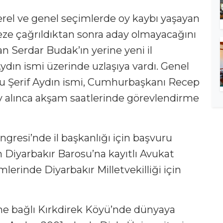
yerel ve genel seçimlerde oy kaybı yaşayan
ze çağrıldıktan sonra aday olmayacağını
 Serdar Budak’ın yerine yeni il
dın ismi üzerinde uzlaşıya vardı. Genel
ucu Şerif Aydın ismi, Cumhurbaşkanı Recep
y alınca akşam saatlerinde görevlendirme
ngresi’nde il başkanlığı için başvuru
an Diyarbakır Barosu’na kayıtlı Avukat
erinde Diyarbakır Milletvekilliği için
i’ne bağlı Kırkdirek Köyü’nde dünyaya