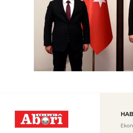
HAB
Ekon