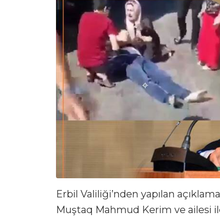
Erbil Valiliği’nden yapılan açıklam
Muştaq Mahmud Kerim ve ailesi ile 