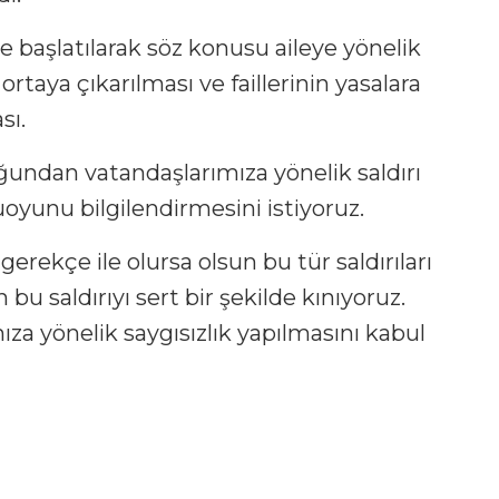
me başlatılarak söz konusu aileye yönelik
 ortaya çıkarılması ve faillerinin yasalara
sı.
ğundan vatandaşlarımıza yönelik saldırı
muoyunu bilgilendirmesini istiyoruz.
e gerekçe ile olursa olsun bu tür saldırıları
u saldırıyı sert bir şekilde kınıyoruz.
za yönelik saygısızlık yapılmasını kabul