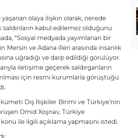
 yaşanan olaya ilişkin olarak, nerede
k saldırıların kabul edilemez olduğunu
mada, “Sosyal medyada yayımlanan bir
nin Mersin ve Adana illeri arasında insanlık
ırısına uğradığı ve darp edildiği görülüyor.
arıyla iletişime geçerek saldırganların
ırılması için resmi kurumlarla görüştüğü
i.
ükümeti Dış İlişkiler Birimi ve Türkiye’nin
görüşen Omid Xoşnav, Türkiye
u ile ilgili açıklama yapmasını istedi.
dı: