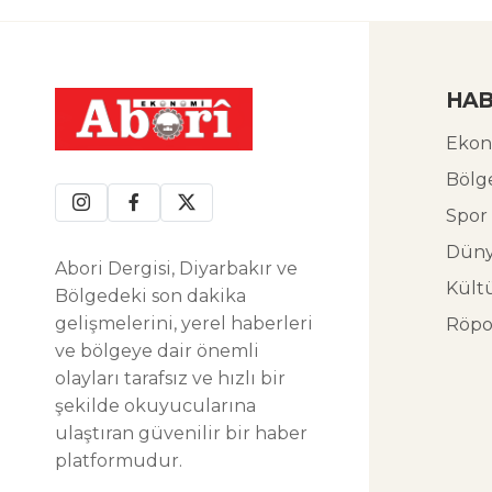
HAB
Ekon
Bölg
Spor
Dün
Abori Dergisi, Diyarbakır ve
Kült
Bölgedeki son dakika
gelişmelerini, yerel haberleri
Röpo
ve bölgeye dair önemli
olayları tarafsız ve hızlı bir
şekilde okuyucularına
ulaştıran güvenilir bir haber
platformudur.