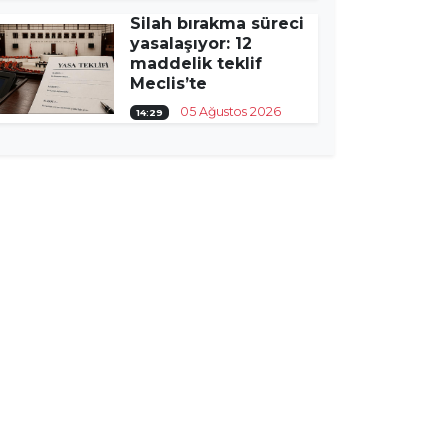
Silah bırakma süreci
yasalaşıyor: 12
maddelik teklif
Meclis’te
05 Ağustos 2026
14:29