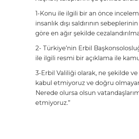
1-Konu ile ilgili bir an önce incele
insanlık dışı saldırının sebeplerinin
göre en ağır şekilde cezalandırılma
2- Türkiye’nin Erbil Başkonsoloslu
ile ilgili resmi bir açıklama ile ka
3-Erbil Valiliği olarak, ne şekilde v
kabul etmiyoruz ve doğru olmayan b
Nerede olursa olsun vatandaşlarımı
etmiyoruz.”