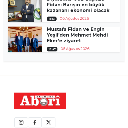
Fidan: Barışın en büyük
kazananı ekonomi olacak
06 Ağustos 2026
11:13
Mustafa Fidan ve Engin
Yeşil’den Mehmet Mehdi
Eker’e ziyaret
05 Ağustos 2026
15:47