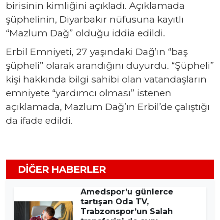
birisinin kimliğini açıkladı. Açıklamada
şüphelinin, Diyarbakır nüfusuna kayıtlı
“Mazlum Dağ” olduğu iddia edildi.
Erbil Emniyeti, 27 yaşındaki Dağ’ın “baş
şüpheli” olarak arandığını duyurdu. “Şüpheli”
kişi hakkında bilgi sahibi olan vatandaşların
emniyete “yardımcı olması” istenen
açıklamada, Mazlum Dağ’ın Erbil’de çalıştığı
da ifade edildi.
DIĞER HABERLER
Amedspor’u günlerce
tartışan Oda TV,
Trabzonspor’un Salah