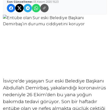
Son Güncelleme:
05 Kasım 2020 15:23
İsviçre’de yaşayan Sur eski Belediye Başkanı
Abdullah Demirbaş, yakalandığı koronavirüs
nedeniyle 26 Ekim’den bu yana yoğun
bakımda tedavi görüyor. Son bir haftadır
entübe olan ve nefes almakta güçlük çektiği