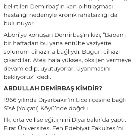
belirtilen Demirbaş’ın kan pıhtılaşması
hastalığı nedeniyle kronik rahatsızlığı da
bulunuyor.
Abori’ye konuşan Demirbaş’ın kızı, “Babam
bir haftadan bu yana entübe vaziyette
solunum cihazına bağlıydı. Bugün cihazı
çıkardılar. Ateşi hala yüksek, oksijen vermeye
devam edip, uyutuyorlar. Uyanmasını
bekliyoruz” dedi.
ABDULLAH DEMİRBAŞ KİMDİR?
1966 yılında Diyarbakır’ın Lice ilçesine bağlı
Sîsê (Yolçatı) Köyü’nde doğdu.
İlk, orta ve lise eğitimini Diyarbakır’da yaptı.
Fırat Üniversitesi Fen Edebiyat Fakültesi’ni