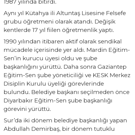
1987 yılında bitirdi.
Aynı yıl Kütahya ili Altuntaş Lisesine Felsefe
grubu öğretmeni olarak atandı. Değişik
kentlerde 17 yıl fiilen öğretmenlik yaptı.
1990 yılından itibaren aktif olarak sendikal
mücadele içerisinde yer aldı. Mardin Eğitim-
Sen’in kurucu üyesi oldu ve şube
başkanlığını yürüttü. Daha sonra Gaziantep
Eğitim-Sen şube yöneticiliği ve KESK Merkez
Disiplin Kurulu üyeliği görevlerinde
bulundu. Belediye başkanı seçilmeden önce
Diyarbakır Eğitim-Sen şube başkanlığı
görevini yürüttü.
Sur’da iki dönem belediye başkanlığı yapan
Abdullah Demirbaş, bir dönem tutuklu