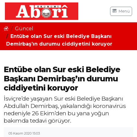
Menü
Güncel
Entübe olan Sur eski Belediye Başkanı
Demirbaş’ın durumu ciddiyetini koruyor
Entübe olan Sur eski Belediye
Başkanı Demirbaş’ın durumu
ciddiyetini koruyor
İsviçre’de yaşayan Sur eski Belediye Başkanı
Abdullah Demirbaş, yakalandığı koronavirüs
nedeniyle 26 Ekim’den bu yana yoğun
bakımda tedavi görüyor.
05 Kasım 2020 15:03