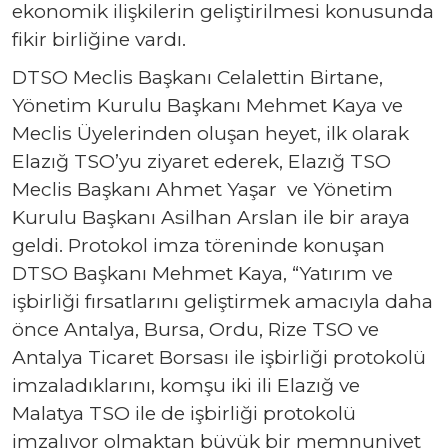
ekonomik ilişkilerin geliştirilmesi konusunda
fikir birliğine vardı.
DTSO Meclis Başkanı Celalettin Birtane,
Yönetim Kurulu Başkanı Mehmet Kaya ve
Meclis Üyelerinden oluşan heyet, ilk olarak
Elazığ TSO’yu ziyaret ederek, Elazığ TSO
Meclis Başkanı Ahmet Yaşar ve Yönetim
Kurulu Başkanı Asilhan Arslan ile bir araya
geldi. Protokol imza töreninde konuşan
DTSO Başkanı Mehmet Kaya, “Yatırım ve
işbirliği fırsatlarını geliştirmek amacıyla daha
önce Antalya, Bursa, Ordu, Rize TSO ve
Antalya Ticaret Borsası ile işbirliği protokolü
imzaladıklarını, komşu iki ili Elazığ ve
Malatya TSO ile de işbirliği protokolü
imzalıyor olmaktan büyük bir memnuniyet