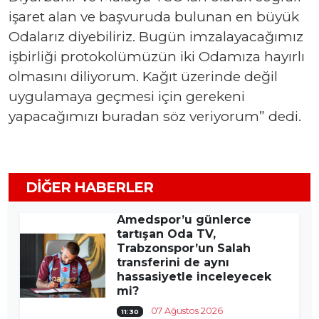
işaret alan ve başvuruda bulunan en büyük
Odalarız diyebiliriz. Bugün imzalayacağımız
işbirliği protokolümüzün iki Odamıza hayırlı
olmasını diliyorum. Kağıt üzerinde değil
uygulamaya geçmesi için gerekeni
yapacağımızı buradan söz veriyorum” dedi.
DIĞER HABERLER
Amedspor’u günlerce
tartışan Oda TV,
Trabzonspor’un Salah
transferini de aynı
hassasiyetle inceleyecek
mi?
07 Ağustos 2026
11:30