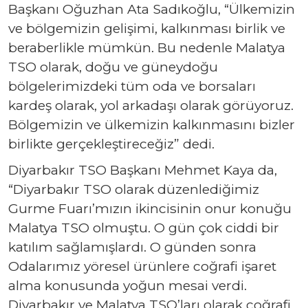
Başkanı Oğuzhan Ata Sadıkoğlu, “Ülkemizin
ve bölgemizin gelişimi, kalkınması birlik ve
beraberlikle mümkün. Bu nedenle Malatya
TSO olarak, doğu ve güneydoğu
bölgelerimizdeki tüm oda ve borsaları
kardeş olarak, yol arkadaşı olarak görüyoruz.
Bölgemizin ve ülkemizin kalkınmasını bizler
birlikte gerçekleştireceğiz” dedi.
Diyarbakır TSO Başkanı Mehmet Kaya da,
“Diyarbakır TSO olarak düzenlediğimiz
Gurme Fuarı’mızın ikincisinin onur konuğu
Malatya TSO olmuştu. O gün çok ciddi bir
katılım sağlamışlardı. O günden sonra
Odalarımız yöresel ürünlere coğrafi işaret
alma konusunda yoğun mesai verdi.
Diyarbakır ve Malatya TSO’ları olarak coğrafi