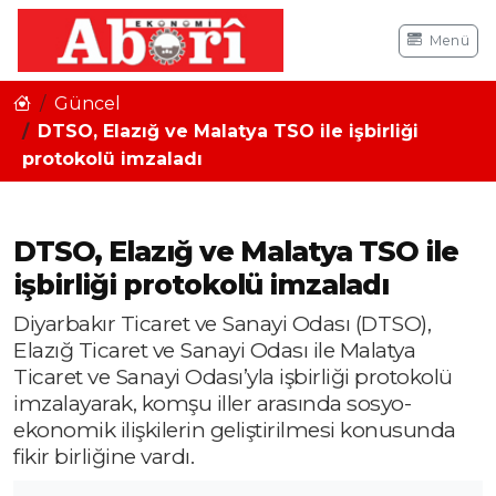
Menü
Güncel
DTSO, Elazığ ve Malatya TSO ile işbirliği
protokolü imzaladı
DTSO, Elazığ ve Malatya TSO ile
işbirliği protokolü imzaladı
Diyarbakır Ticaret ve Sanayi Odası (DTSO),
Elazığ Ticaret ve Sanayi Odası ile Malatya
Ticaret ve Sanayi Odası’yla işbirliği protokolü
imzalayarak, komşu iller arasında sosyo-
ekonomik ilişkilerin geliştirilmesi konusunda
fikir birliğine vardı.