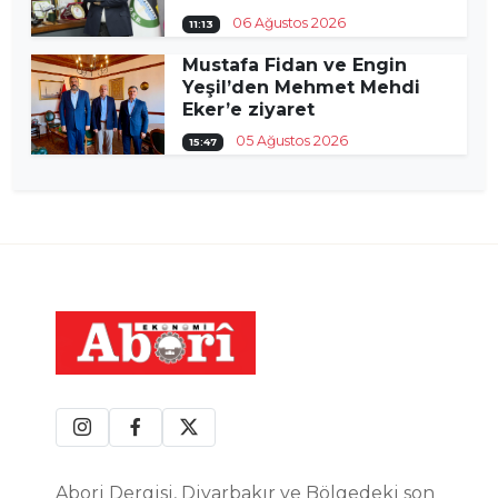
06 Ağustos 2026
11:13
Mustafa Fidan ve Engin
Yeşil’den Mehmet Mehdi
Eker’e ziyaret
05 Ağustos 2026
15:47
Abori Dergisi, Diyarbakır ve Bölgedeki son