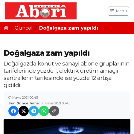
Menü
Güncel
Doğalgaza zam yapıldı
Doğalgaza zam yapıldı
Doğalgazda konut ve sanayi abone gruplarının
tarifelerinde yüzde 1, elektrik üretim amaçlı
santrallerin tarifesinde ise yüzde 12 artışa
gidildi.
01 Mayıs 2021 00:45
Son Güncelleme:
01 Mayıs 2021 00:45