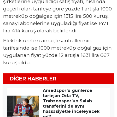
şirketlerine uyguladığı satış fiyatı, nisanda
geçerli olan tarifeye göre yüzde 1 artışla 1000
metreküp doğalgaz için 1315 lira 500 kuruş,
sanayi abonelerine uyguladığı fiyat ise 1471
lira 414 kuruş olarak belirlendi.
Elektrik üretim amaçlı santrallerinin
tarifesinde ise 1000 metreküp doğal gaz için
uygulanan fiyat yüzde 12 artışla 1631 lira 667
kuruş oldu.
DIĞER HABERLER
Amedspor’u günlerce
tartışan Oda TV,
Trabzonspor’un Salah
transferini de aynı
hassasiyetle inceleyecek
mi?