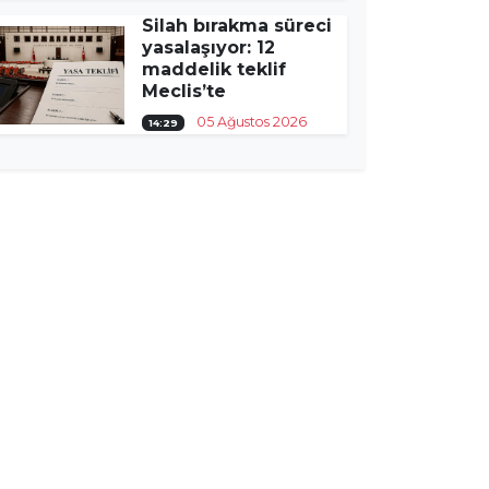
Silah bırakma süreci
yasalaşıyor: 12
maddelik teklif
Meclis’te
05 Ağustos 2026
14:29