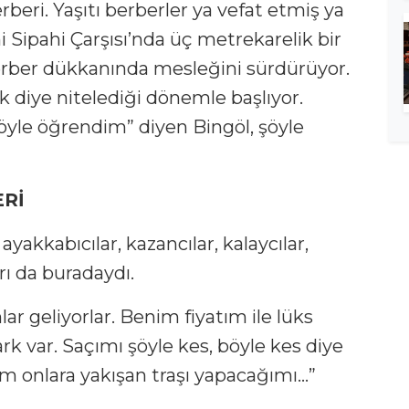
rberi. Yaşıtı berberler ya vefat etmiş ya
i Sipahi Çarşısı’nda üç metrekarelik bir
rber dükkanında mesleğini sürdürüyor.
k diye nitelediği dönemle başlıyor.
 öyle öğrendim” diyen Bingöl, şöyle
ERİ
 ayakkabıcılar, kazancılar, kalaycılar,
rı da buradaydı.
r geliyorlar. Benim fiyatım ile lüks
ark var. Saçımı şöyle kes, böyle kes diye
nim onlara yakışan traşı yapacağımı…”