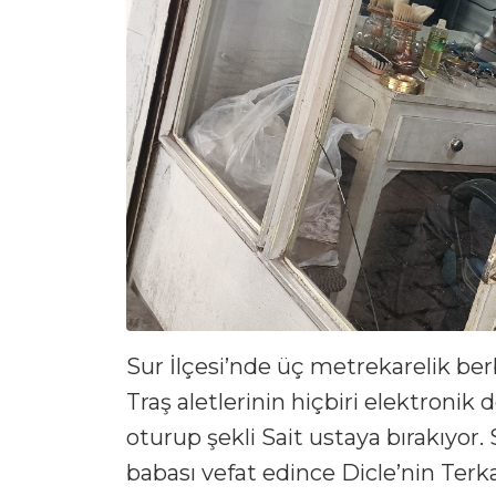
Sur İlçesi’nde üç metrekarelik ber
Traş aletlerinin hiçbiri elektronik 
oturup şekli Sait ustaya bırakıyor.
babası vefat edince Dicle’nin Terk