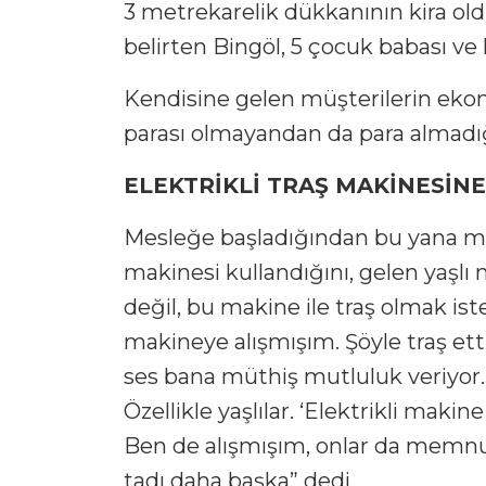
3 metrekarelik dükkanının kira ol
belirten Bingöl, 5 çocuk babası ve
Kendisine gelen müşterilerin ekon
parası olmayandan da para almadığı
ELEKTRİKLİ TRAŞ MAKİNESİN
Mesleğe başladığından bu yana meka
makinesi kullandığını, gelen yaşlı 
değil, bu makine ile traş olmak ist
makineye alışmışım. Şöyle traş ett
ses bana müthiş mutluluk veriyor. 
Özellikle yaşlılar. ‘Elektrikli makin
Ben de alışmışım, onlar da memnu
tadı daha başka” dedi.