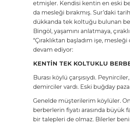
etmişler. Kendisi kentin en eski be
da mesleği bırakmış. Sur’daki tarih
dükkanda tek koltuğu bulunan be
Bingöl, yaşamını anlatmaya, çıraklı
“Çıraklıktan başladım işe, mesleği
devam ediyor:
KENTİN TEK KOLTUKLU BERB
Burası köylü çarşısıydı. Peynirciler,
demirciler vardı. Eski buğday paza
Genelde müşterilerim köylüler. Onla
berberlerin fiyatı arasında büyük f
bir talepleri de olmaz. Bilerler be