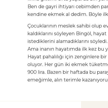
Ben de gayri ihtiyarı cebimden pa
kendine ekmek al dedim. Böyle ilk
Çocuklarının meslek sahibi olup evl
kaldıklarını söyleyen Bingöl, hayat
istediklerini alamadıklarını söyled
Ama inanın hayatımda ilk kez bu yı
Hayat pahalılığı için zenginlere bir
oluyor. Her gün iki ekmek tüketme
900 lira. Bazen bir haftada bu pa
emeğimle, alın terimle kazanıyor