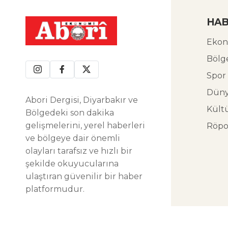
HAB
Ekon
Bölg
Spor
Dün
Abori Dergisi, Diyarbakır ve
Kült
Bölgedeki son dakika
gelişmelerini, yerel haberleri
Röpo
ve bölgeye dair önemli
olayları tarafsız ve hızlı bir
şekilde okuyucularına
ulaştıran güvenilir bir haber
platformudur.