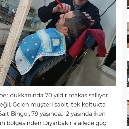
ber dükkanında 70 yıldır makas sallıyor.
değil. Gelen müşteri sabit, tek koltukta
 Sait Bingöl, 79 yaşında… 2 yaşında iken
an bölgesinden Diyarbakır’a ailece göç