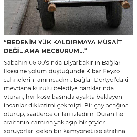
“BEDENİM YÜK KALDIRMAYA MÜSAİT
DEĞİL AMA MECBURUM…”
Sabahın 06.00’sında Diyarbakır’ın Bağlar
İlçesi’ne yolum düştüğünde Kibar Feyzo
sahnelerini anımsadım. Bağlar Dörtyol’daki
meydana kurulu belediye banklarında
oturan, her köşe başında ayakta bekleyen
insanlar dikkatimi çekmişti. Bir çay ocağına
oturup, saatlerce onları izledim. Duran her
arabanın camına yaklaşıp bir şeyler
soruyorlar, gelen bir kamyonet ise etrafına