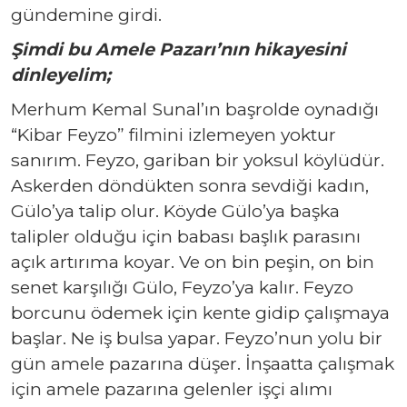
gündemine girdi.
Şimdi bu Amele Pazarı’nın hikayesini
dinleyelim;
Merhum Kemal Sunal’ın başrolde oynadığı
“Kibar Feyzo” filmini izlemeyen yoktur
sanırım. Feyzo, gariban bir yoksul köylüdür.
Askerden döndükten sonra sevdiği kadın,
Gülo’ya talip olur. Köyde Gülo’ya başka
talipler olduğu için babası başlık parasını
açık artırıma koyar. Ve on bin peşin, on bin
senet karşılığı Gülo, Feyzo’ya kalır. Feyzo
borcunu ödemek için kente gidip çalışmaya
başlar. Ne iş bulsa yapar. Feyzo’nun yolu bir
gün amele pazarına düşer. İnşaatta çalışmak
için amele pazarına gelenler işçi alımı