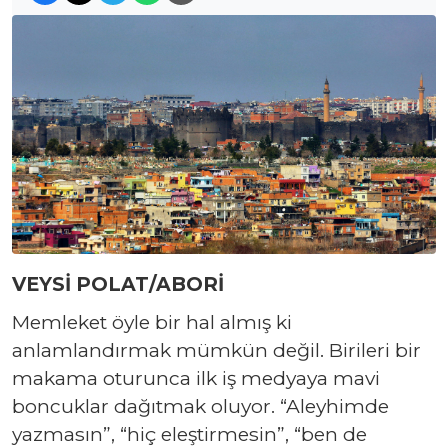
VEYSİ POLAT/ABORİ
Memleket öyle bir hal almış ki
anlamlandırmak mümkün değil. Birileri bir
makama oturunca ilk iş medyaya mavi
boncuklar dağıtmak oluyor. “Aleyhimde
yazmasın”, “hiç eleştirmesin”, “ben de