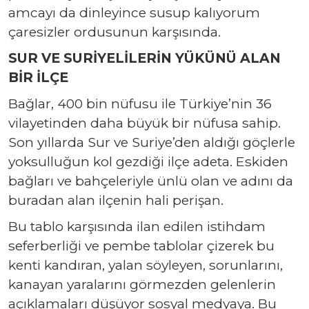
amcayı da dinleyince susup kalıyorum
çaresizler ordusunun karşısında.
SUR VE SURİYELİLERİN YÜKÜNÜ ALAN
BİR İLÇE
Bağlar, 400 bin nüfusu ile Türkiye’nin 36
vilayetinden daha büyük bir nüfusa sahip.
Son yıllarda Sur ve Suriye’den aldığı göçlerle
yoksulluğun kol gezdiği ilçe adeta. Eskiden
bağları ve bahçeleriyle ünlü olan ve adını da
buradan alan ilçenin hali perişan.
Bu tablo karşısında ilan edilen istihdam
seferberliği ve pembe tablolar çizerek bu
kenti kandıran, yalan söyleyen, sorunlarını,
kanayan yaralarını görmezden gelenlerin
açıklamaları düşüyor sosyal medyaya. Bu