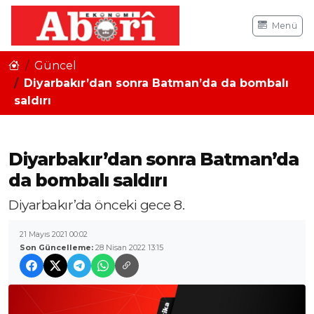
Menü
Güncel
Diyarbakır’dan sonra Batman’da da bombalı
saldırı
Diyarbakır’dan sonra Batman’da
da bombalı saldırı
Diyarbakır’da önceki gece 8.
21 Mayıs 2021 00:02
Son Güncelleme:
28 Nisan 2022 13:15