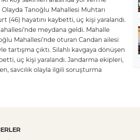
ü. Olayda Tanoğlu Mahallesi Muhtarı
t (46) hayatını kaybetti, üç kişi yaralandı.
Mahallesi’nde meydana geldi. Mahalle
oğlu Mahallesi’nde oturan Candan ailesi
le tartışma çıktı. Silahlı kavgaya dönüşen
tti, üç kişi yaralandı. Jandarma ekipleri,
n, savcılık olayla ilgili soruşturma
ERLER