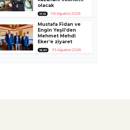
olacak
06 Ağustos 2026
11:13
Mustafa Fidan ve
Engin Yeşil’den
Mehmet Mehdi
Eker’e ziyaret
05 Ağustos 2026
15:47