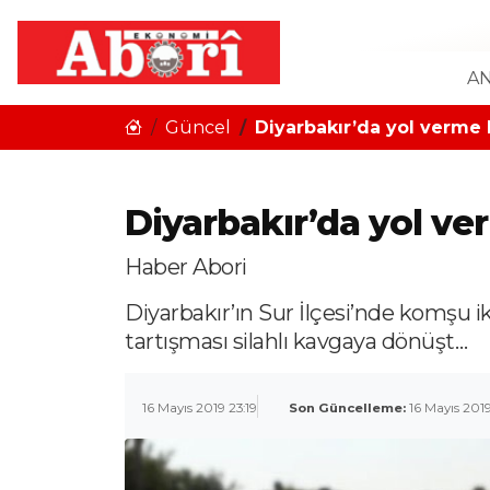
AN
Güncel
Diyarbakır’da yol verme ka
Diyarbakır’da yol ver
Haber Abori
Diyarbakır’ın Sur İlçesi’nde komşu ik
tartışması silahlı kavgaya dönüşt…
16 Mayıs 2019 23:19
Son Güncelleme:
16 Mayıs 2019