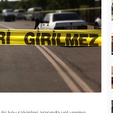
iki köy sakinleri arasında yol verme