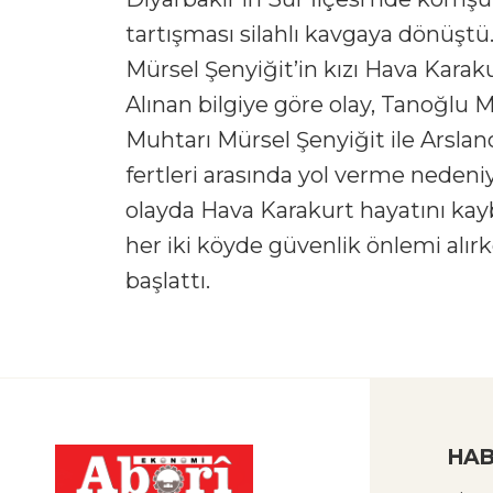
tartışması silahlı kavgaya dönüşt
Mürsel Şenyiğit’in kızı Hava Karakur
Alınan bilgiye göre olay, Tanoğlu 
Muhtarı Mürsel Şenyiğit ile Arslan
fertleri arasında yol verme nedeniy
olayda Hava Karakurt hayatını kaybe
her iki köyde güvenlik önlemi alırke
başlattı.
HAB